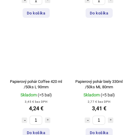
Do košíka
Do košíka
Papierový pohár Coffee 420 ml
Papierový pohár biely 330ml
/50ks L 90mm
/50ks ML 80mm
Skladom
(>5 bal)
Skladom
(>5 bal)
3,45 € bez DPH
2,77 € bez DPH
4,24 €
3,41 €
Do košíka
Do košíka