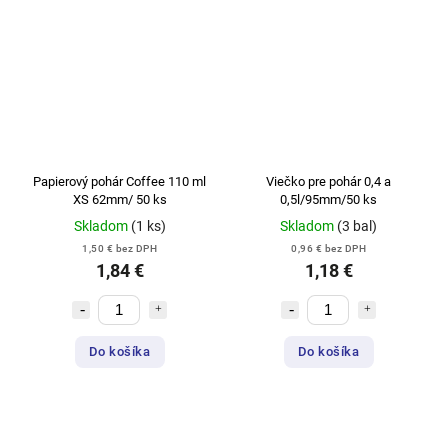
Papierový pohár Coffee 110 ml
Viečko pre pohár 0,4 a
XS 62mm/ 50 ks
0,5l/95mm/50 ks
Skladom
(1 ks)
Skladom
(3 bal)
1,50 € bez DPH
0,96 € bez DPH
1,84 €
1,18 €
Do košíka
Do košíka