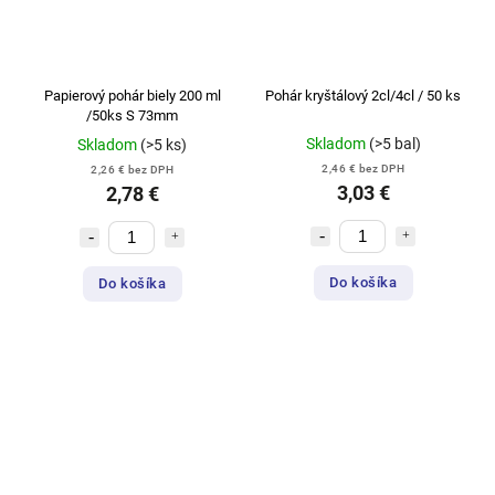
Papierový pohár biely 200 ml
Pohár kryštálový 2cl/4cl / 50 ks
/50ks S 73mm
Skladom
(>5 bal)
Skladom
(>5 ks)
2,46 € bez DPH
2,26 € bez DPH
3,03 €
2,78 €
Do košíka
Do košíka