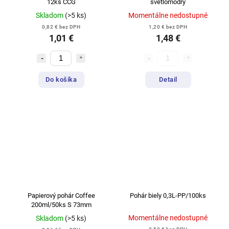
12ks CCG
svetlomodrý
Skladom
(>5 ks)
Momentálne nedostupné
0,82 € bez DPH
1,20 € bez DPH
1,01 €
1,48 €
Do košíka
Detail
Papierový pohár Coffee
Pohár biely 0,3L-PP/100ks
200ml/50ks S 73mm
Momentálne nedostupné
Skladom
(>5 ks)