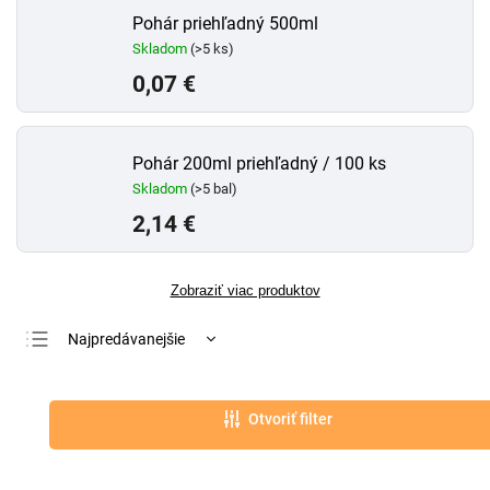
Pohár priehľadný 500ml
Skladom
(>5 ks)
0,07 €
Pohár 200ml priehľadný / 100 ks
Skladom
(>5 bal)
2,14 €
Zobraziť viac produktov
Najpredávanejšie
Najlacnejšie
Najdrahšie
Otvoriť filter
Abecedne