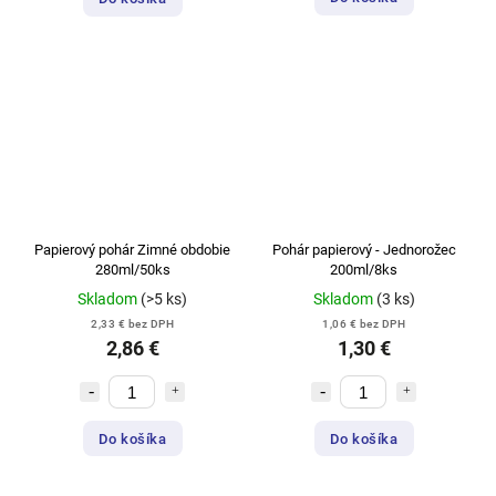
Papierový pohár Zimné obdobie
Pohár papierový - Jednorožec
280ml/50ks
200ml/8ks
Skladom
(>5 ks)
Skladom
(3 ks)
2,33 € bez DPH
1,06 € bez DPH
2,86 €
1,30 €
Do košíka
Do košíka