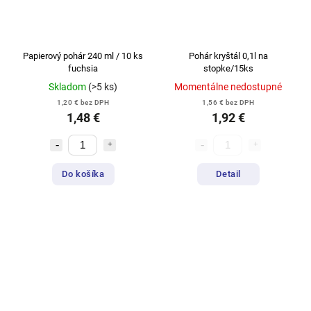
Papierový pohár 240 ml / 10 ks
Pohár kryštál 0,1l na
fuchsia
stopke/15ks
Skladom
(>5 ks)
Momentálne nedostupné
1,20 € bez DPH
1,56 € bez DPH
1,48 €
1,92 €
Do košíka
Detail