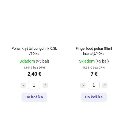
Pohár kryštál Longdrink 0,3L
Fingerfood pohár 85ml
/10 ks
hranatý/40ks
Skladom
(>5 bal)
Skladom
(>5 bal)
1,95 € bez DPH
5,69 € bez DPH
2,40 €
7 €
Do košíka
Do košíka