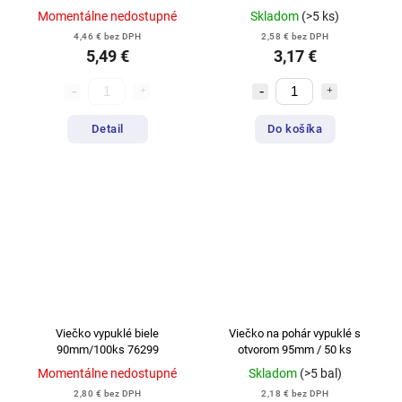
Momentálne nedostupné
Skladom
(>5 ks)
4,46 € bez DPH
2,58 € bez DPH
5,49 €
3,17 €
Detail
Do košíka
Viečko vypuklé biele
Viečko na pohár vypuklé s
90mm/100ks 76299
otvorom 95mm / 50 ks
Momentálne nedostupné
Skladom
(>5 bal)
2,80 € bez DPH
2,18 € bez DPH