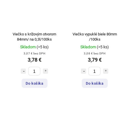
Viečko s krížovým otvorom
Viečko vypuklé biele 80mm
84mm/ na 0,3l/100ks
/100ks
Skladom
(>5 ks)
Skladom
(>5 ks)
3,07 € bez DPH
3,08 € bez DPH
3,78 €
3,79 €
Do košíka
Do košíka