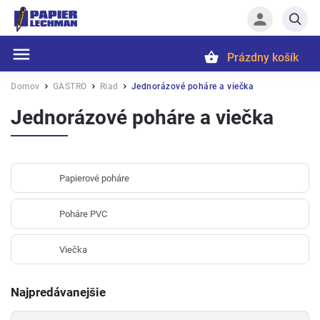
Prázdny košík
Hľadať
Domov
GASTRO
Riad
Jednorázové poháre a viečka
/
/
/
Jednorázové poháre a viečka
Papierové poháre
Poháre PVC
Viečka
Najpredávanejšie