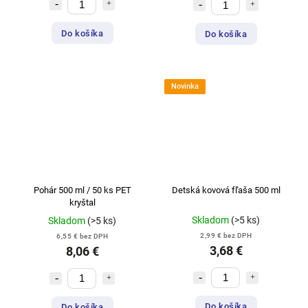
Do košíka
Do košíka
Novinka
Pohár 500 ml / 50 ks PET
Detská kovová fľaša 500 ml
kryštal
Skladom
(>5 ks)
Skladom
(>5 ks)
2,99 € bez DPH
6,55 € bez DPH
3,68 €
8,06 €
Do košíka
Do košíka