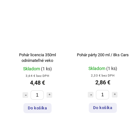
Pohár licencia 350ml
Pohár párty 200 ml / 8ks Cars
odnímateľné veko
Skladom
(1 ks)
Skladom
(1 ks)
2,33 € bez DPH
3,64 € bez DPH
2,86 €
4,48 €
Do košíka
Do košíka