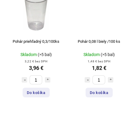
Pohár priehľadný 0,3/100ks
Pohár 0,08 l biely /100 ks
Skladom
(>5 bal)
Skladom
(>5 bal)
3,22 € bez DPH
1,48 € bez DPH
3,96 €
1,82 €
Do košíka
Do košíka