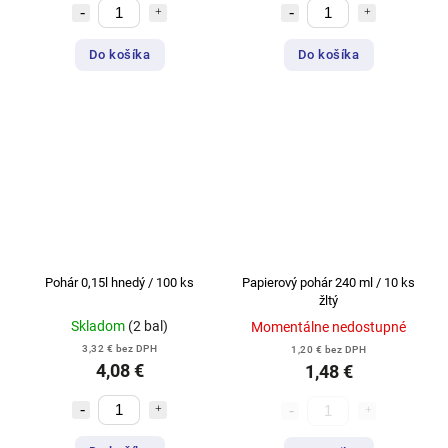
Do košíka
Do košíka
Pohár 0,15l hnedý / 100 ks
Papierový pohár 240 ml / 10 ks
žltý
Skladom
(2 bal)
Momentálne nedostupné
3,32 € bez DPH
1,20 € bez DPH
4,08 €
1,48 €