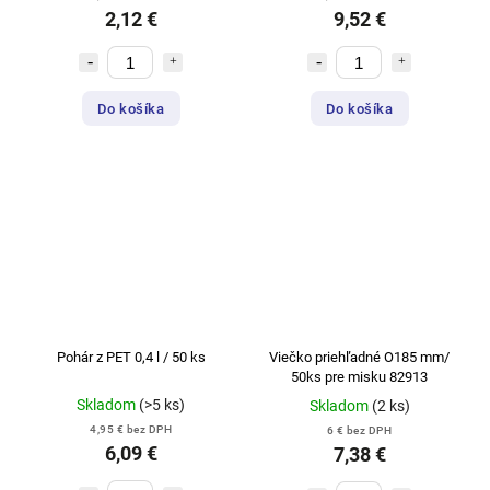
2,12 €
9,52 €
Do košíka
Do košíka
Pohár z PET 0,4 l / 50 ks
Viečko priehľadné O185 mm/
50ks pre misku 82913
Skladom
(>5 ks)
Skladom
(2 ks)
4,95 € bez DPH
6 € bez DPH
6,09 €
7,38 €