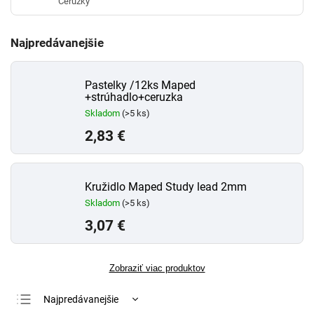
Ceruzky
Najpredávanejšie
Pastelky /12ks Maped
+strúhadlo+ceruzka
Skladom
(>5 ks)
2,83 €
Kružidlo Maped Study lead 2mm
Skladom
(>5 ks)
3,07 €
Zobraziť viac produktov
Najpredávanejšie