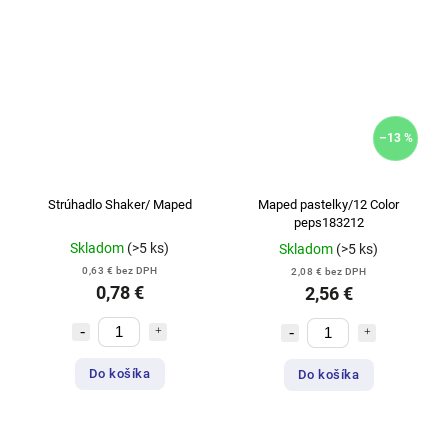
–13 %
Strúhadlo Shaker/ Maped
Maped pastelky/12 Color
peps183212
Skladom
(>5 ks)
Skladom
(>5 ks)
0,63 € bez DPH
2,08 € bez DPH
0,78 €
2,56 €
Do košíka
Do košíka