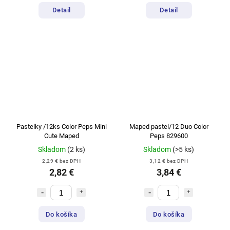
Detail
Detail
Pastelky /12ks Color Peps Mini
Maped pastel/12 Duo Color
Cute Maped
Peps 829600
Skladom
(2 ks)
Skladom
(>5 ks)
2,29 € bez DPH
3,12 € bez DPH
2,82 €
3,84 €
Do košíka
Do košíka