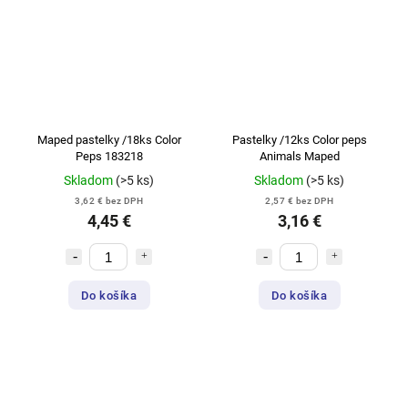
Maped pastelky /18ks Color
Pastelky /12ks Color peps
Peps 183218
Animals Maped
Skladom
(>5 ks)
Skladom
(>5 ks)
3,62 € bez DPH
2,57 € bez DPH
4,45 €
3,16 €
Do košíka
Do košíka