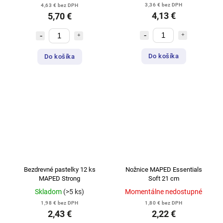
3,36 € bez DPH
4,63 € bez DPH
4,13 €
5,70 €
Do košíka
Do košíka
Bezdrevné pastelky 12 ks
Nožnice MAPED Essentials
MAPED Strong
Soft 21 cm
Skladom
(>5 ks)
Momentálne nedostupné
1,98 € bez DPH
1,80 € bez DPH
2,43 €
2,22 €