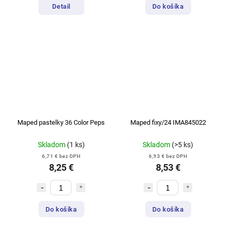
Detail
Do košíka
Maped pastelky 36 Color Peps
Maped fixy/24 IMA845022
Skladom
(1 ks)
Skladom
(>5 ks)
6,71 € bez DPH
6,93 € bez DPH
8,25 €
8,53 €
Do košíka
Do košíka