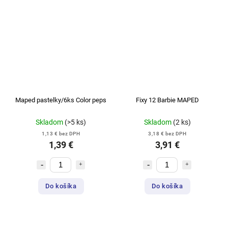
Maped pastelky/6ks Color peps
Fixy 12 Barbie MAPED
Skladom
(>5 ks)
Skladom
(2 ks)
1,13 € bez DPH
3,18 € bez DPH
1,39 €
3,91 €
Do košíka
Do košíka