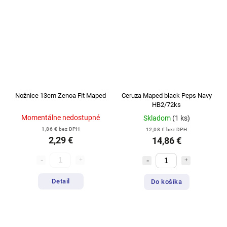
Nožnice 13cm Zenoa Fit Maped
Ceruza Maped black Peps Navy
HB2/72ks
Momentálne nedostupné
Skladom
(1 ks)
1,86 € bez DPH
12,08 € bez DPH
2,29 €
14,86 €
Detail
Do košíka