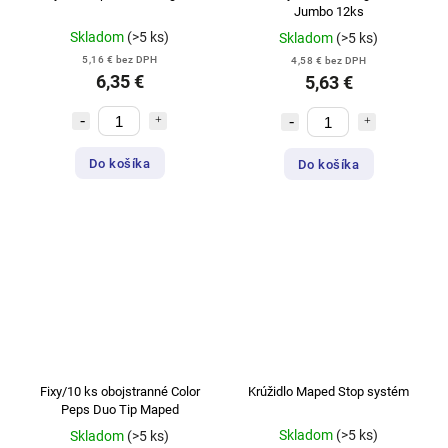
Jumbo 12ks
Skladom
(>5 ks)
Skladom
(>5 ks)
5,16 € bez DPH
4,58 € bez DPH
6,35 €
5,63 €
Do košíka
Do košíka
Fixy/10 ks obojstranné Color
Krúžidlo Maped Stop systém
Peps Duo Tip Maped
Skladom
(>5 ks)
Skladom
(>5 ks)