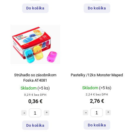
Do košíka
Do košíka
Strúhadlo so zásobníkom
Pastelky /12ks Monster Maped
Foska AT4081
Skladom
(>5 ks)
Skladom
(>5 ks)
2,24 € bez DPH
0,29 € bez DPH
2,76 €
0,36 €
Do košíka
Do košíka