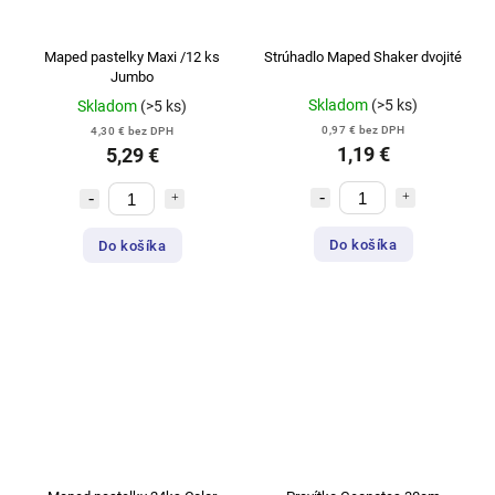
Maped pastelky Maxi /12 ks
Strúhadlo Maped Shaker dvojité
Jumbo
Skladom
(>5 ks)
Skladom
(>5 ks)
0,97 € bez DPH
4,30 € bez DPH
1,19 €
5,29 €
Do košíka
Do košíka