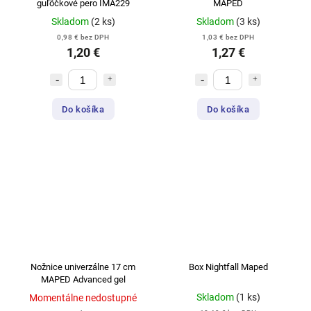
guľôčkové pero IMA229
MAPED
Skladom
(2 ks)
Skladom
(3 ks)
0,98 € bez DPH
1,03 € bez DPH
1,20 €
1,27 €
Do košíka
Do košíka
Nožnice univerzálne 17 cm
Box Nightfall Maped
MAPED Advanced gel
Skladom
(1 ks)
Momentálne nedostupné