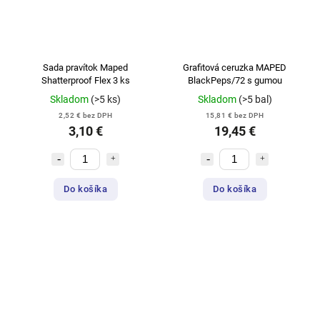
Sada pravítok Maped
Grafitová ceruzka MAPED
Shatterproof Flex 3 ks
BlackPeps/72 s gumou
Skladom
(>5 ks)
Skladom
(>5 bal)
2,52 € bez DPH
15,81 € bez DPH
3,10 €
19,45 €
Do košíka
Do košíka