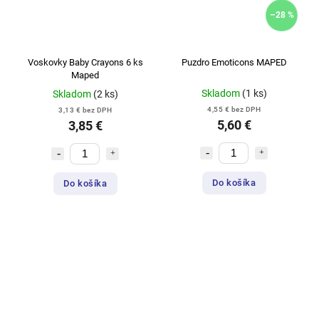
–28 %
Voskovky Baby Crayons 6 ks
Puzdro Emoticons MAPED
Maped
Skladom
(1 ks)
Skladom
(2 ks)
4,55 € bez DPH
3,13 € bez DPH
5,60 €
3,85 €
Do košíka
Do košíka