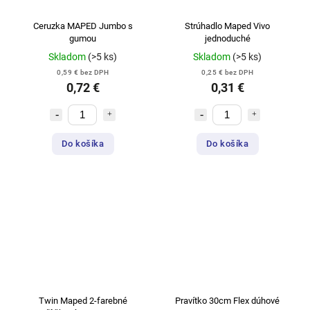
Ceruzka MAPED Jumbo s
Strúhadlo Maped Vivo
gumou
jednoduché
Skladom
(>5 ks)
Skladom
(>5 ks)
0,59 € bez DPH
0,25 € bez DPH
0,72 €
0,31 €
Do košíka
Do košíka
Twin Maped 2-farebné
Pravítko 30cm Flex dúhové