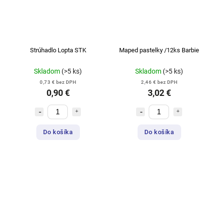
Strúhadlo Lopta STK
Maped pastelky /12ks Barbie
Skladom
(>5 ks)
Skladom
(>5 ks)
0,73 € bez DPH
2,46 € bez DPH
0,90 €
3,02 €
Do košíka
Do košíka