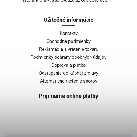
Istota, ktorá vás sprevádza už celé generácie
Užitočné informácie
Kontakty
Obchodné podmienky
Reklamácia a vrátenie tovaru
Podmienky ochrany osobných údajov
Doprava a platba
Odstúpenie od kúpnej zmluvy
Alternatívne riešenie sporov
Prijímame online platby