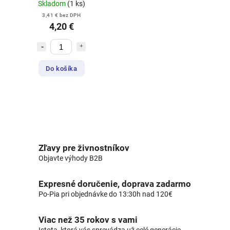
Skladom
(1 ks)
3,41 € bez DPH
4,20 €
Do košíka
Zľavy pre živnostníkov
Objavte výhody B2B
Expresné doručenie, doprava zadarmo
Po-Pia pri objednávke do 13:30h nad 120€
Viac než 35 rokov s vami