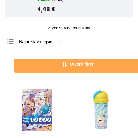
4,48 €
Zobraziť viac produktov
Najpredávanejšie
Najlacnejšie
Najdrahšie
Otvoriť filter
Abecedne