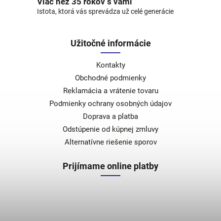
Viac než 35 rokov s vami
Istota, ktorá vás sprevádza už celé generácie
Užitočné informácie
Kontakty
Obchodné podmienky
Reklamácia a vrátenie tovaru
Podmienky ochrany osobných údajov
Doprava a platba
Odstúpenie od kúpnej zmluvy
Alternatívne riešenie sporov
Prijímame online platby