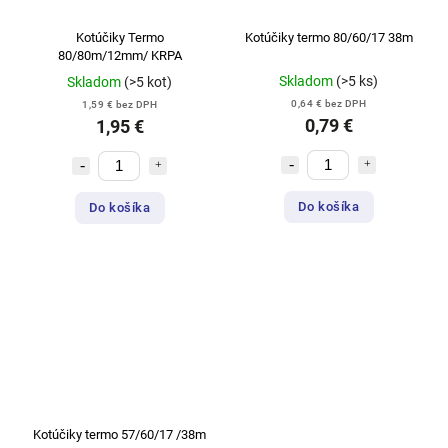
Kotúčiky Termo
Kotúčiky termo 80/60/17 38m
80/80m/12mm/ KRPA
Skladom
(>5 ks)
Skladom
(>5 kot)
0,64 € bez DPH
1,59 € bez DPH
0,79 €
1,95 €
Do košíka
Do košíka
Kotúčiky termo 57/60/17 /38m