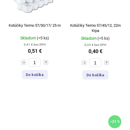
Kotúčiky Termo 57/50/17/ 25 m
Kotúčiky Termo 57/45/12, 22m
Krpa
Skladom
(>5 ks)
Skladom
(>5 ks)
0,41 € bez DPH
0,33 € bez DPH
0,51 €
0,40 €
Do košíka
Do košíka
–21 %