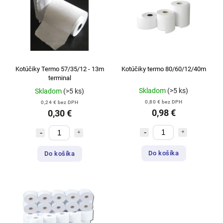
Kotúčiky Termo 57/35/12 - 13m
Kotúčiky termo 80/60/12/40m
terminal
Skladom
(>5 ks)
Skladom
(>5 ks)
0,80 € bez DPH
0,24 € bez DPH
0,98 €
0,30 €
Do košíka
Do košíka