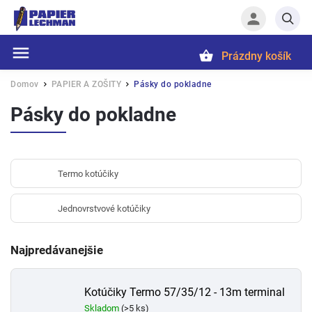
Prázdny košík
Hľadať
Domov
PAPIER A ZOŠITY
Pásky do pokladne
/
/
Pásky do pokladne
Termo kotúčiky
Jednovrstvové kotúčiky
Najpredávanejšie
Kotúčiky Termo 57/35/12 - 13m terminal
Skladom
(>5 ks)