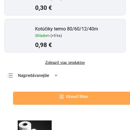
0,30 €
Kotúčiky termo 80/60/12/40m
Skladom
(>5 ks)
0,98 €
Zobraziť viac produktov
Najpredávanejšie
Najlacnejšie
Najdrahšie
Otvoriť filter
Abecedne