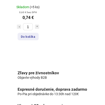
Skladom
(>5 ks)
0,60 € bez DPH
0,74 €
Do košíka
Zľavy pre živnostníkov
Objavte výhody B2B
Expresné doručenie, doprava zadarmo
Po-Pia pri objednávke do 13:30h nad 120€