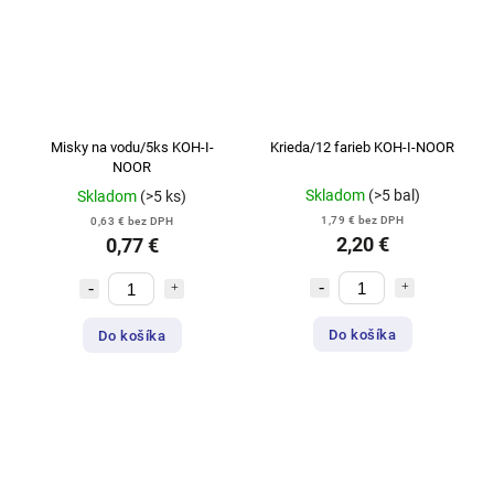
Misky na vodu/5ks KOH-I-
Krieda/12 farieb KOH-I-NOOR
NOOR
Skladom
(>5 bal)
Skladom
(>5 ks)
1,79 € bez DPH
0,63 € bez DPH
2,20 €
0,77 €
Do košíka
Do košíka