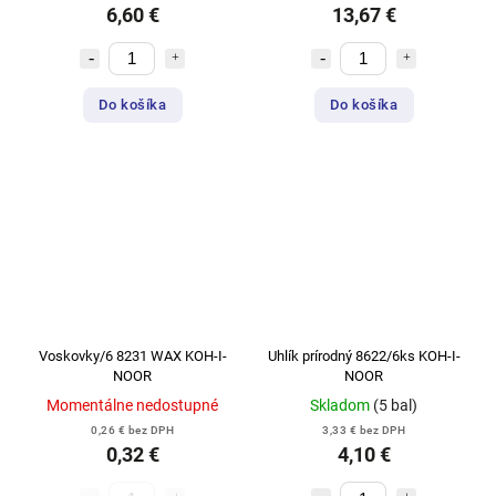
6,60 €
13,67 €
Do košíka
Do košíka
Voskovky/6 8231 WAX KOH-I-
Uhlík prírodný 8622/6ks KOH-I-
NOOR
NOOR
Momentálne nedostupné
Skladom
(5 bal)
0,26 € bez DPH
3,33 € bez DPH
0,32 €
4,10 €