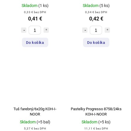
Skladom
(1 ks)
Skladom
(5 ks)
0,33 € bez DPH
0,34 € bez DPH
0,41 €
0,42 €
Do košíka
Do košíka
Tuš farebný/6x20g KOH-I-
Pastelky Progresso 8758/24ks
NOOR
KOH-I-NOOR
Skladom
(>5 bal)
Skladom
(>5 ks)
5,37 € bez DPH
11,11 € bez DPH