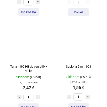
Do košíka
Detail
Tuha 4190 HB do versatilky
Šablona 5 mm 903
/12ks
Skladom
(>5 KS)
Skladom
(>5 bal)
1,27 € bez DPH
2,01 € bez DPH
1,56 €
2,47 €
Do košíka