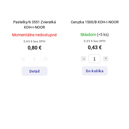
Pastelky/6 3551 Zvieratká
Ceruzka 1500/B KOH-I-NOOR
KOH-I-NOOR
Skladom
(>5 ks)
Momentálne nedostupné
0,35 € bez DPH
0,65 € bez DPH
0,43 €
0,80 €
Do košíka
Detail