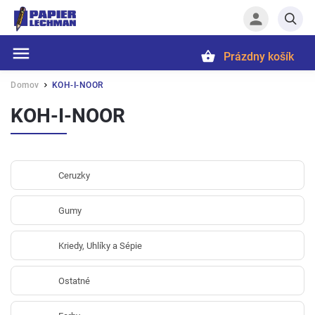
Prázdny košík
Hľadať
Domov
KOH-I-NOOR
/
KOH-I-NOOR
Ceruzky
Gumy
Kriedy, Uhlíky a Sépie
Ostatné