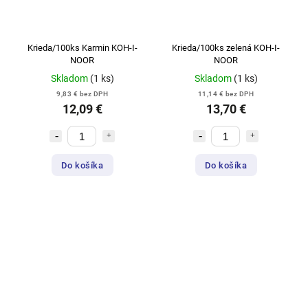
Krieda/100ks Karmin KOH-I-
Krieda/100ks zelená KOH-I-
NOOR
NOOR
Skladom
(1 ks)
Skladom
(1 ks)
9,83 € bez DPH
11,14 € bez DPH
12,09 €
13,70 €
Do košíka
Do košíka