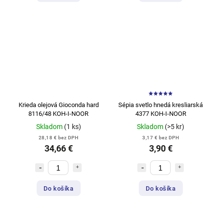
Krieda olejová Gioconda hard
Sépia svetlo hnedá kresliarská
8116/48 KOH-I-NOOR
4377 KOH-I-NOOR
Skladom
(1 ks)
Skladom
(>5 kr)
28,18 € bez DPH
3,17 € bez DPH
34,66 €
3,90 €
Do košíka
Do košíka