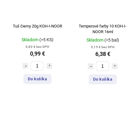
Tuš čierny 20g KOH-I-NOOR
Temperové farby 10 KOH-I-
NOOR 16ml
Skladom
(>5 KS)
Skladom
(>5 bal)
0,80 € bez DPH
5,19 € bez DPH
0,99 €
6,38 €
Do košíka
Do košíka