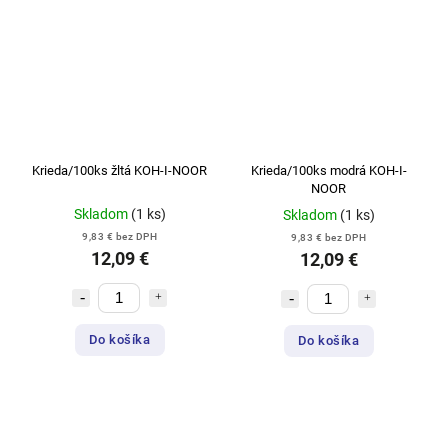
Krieda/100ks žltá KOH-I-NOOR
Krieda/100ks modrá KOH-I-
NOOR
Skladom
(1 ks)
Skladom
(1 ks)
9,83 € bez DPH
9,83 € bez DPH
12,09 €
12,09 €
Do košíka
Do košíka