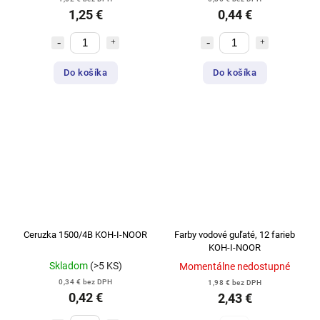
1,25 €
0,44 €
Do košíka
Do košíka
Ceruzka 1500/4B KOH-I-NOOR
Farby vodové guľaté, 12 farieb
KOH-I-NOOR
Skladom
(>5 KS)
Momentálne nedostupné
0,34 € bez DPH
1,98 € bez DPH
0,42 €
2,43 €