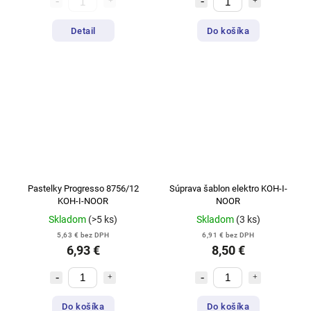
Detail
Do košíka
Pastelky Progresso 8756/12
Súprava šablon elektro KOH-I-
KOH-I-NOOR
NOOR
Skladom
(>5 ks)
Skladom
(3 ks)
5,63 € bez DPH
6,91 € bez DPH
6,93 €
8,50 €
Do košíka
Do košíka