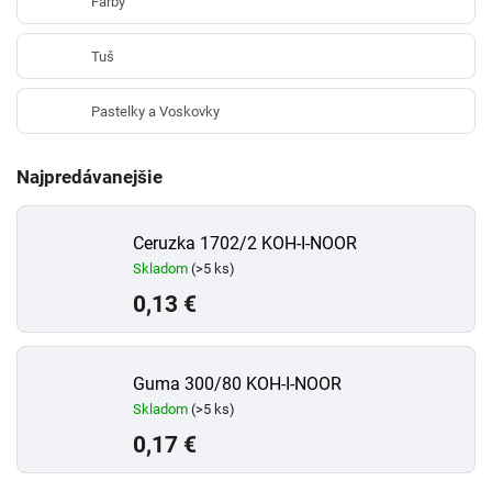
Farby
Tuš
Pastelky a Voskovky
Najpredávanejšie
Ceruzka 1702/2 KOH-I-NOOR
Skladom
(>5 ks)
0,13 €
Guma 300/80 KOH-I-NOOR
Skladom
(>5 ks)
0,17 €