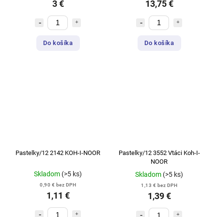
3 €
13,75 €
Do košíka
Do košíka
Pastelky/12 2142 KOH-I-NOOR
Pastelky/12 3552 Vtáci Koh-I-
NOOR
Skladom
(>5 ks)
Skladom
(>5 ks)
0,90 € bez DPH
1,13 € bez DPH
1,11 €
1,39 €