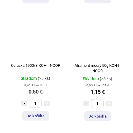
Ceruzka 1900/B KOH-I-NOOR
Atrament modrý 50g KOH-I-
NOOR
Skladom
(>5 ks)
Skladom
(>5 ks)
0,41 € bez DPH
0,93 € bez DPH
0,50 €
1,15 €
Do košíka
Do košíka