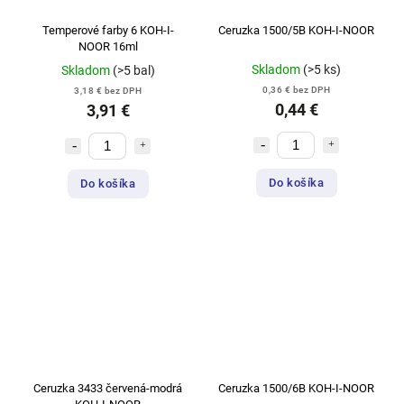
Temperové farby 6 KOH-I-
Ceruzka 1500/5B KOH-I-NOOR
NOOR 16ml
Skladom
(>5 ks)
Skladom
(>5 bal)
0,36 € bez DPH
3,18 € bez DPH
0,44 €
3,91 €
Do košíka
Do košíka
Ceruzka 3433 červená-modrá
Ceruzka 1500/6B KOH-I-NOOR