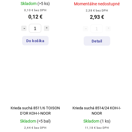
Skladom
(>5 ks)
Momentálne nedostupné
0,10 € bez DPH
2,38 € bez DPH
0,12 €
2,93 €
Do košíka
Detail
Krieda suchá 8511/6 TOISON
Krieda suchá 8514/24 KOH-I-
D'OR KOH-I-NOOR
NOOR
Skladom
(>5 bal)
Skladom
(1 ks)
2,44 € bez DPH
11,18 € bez DPH