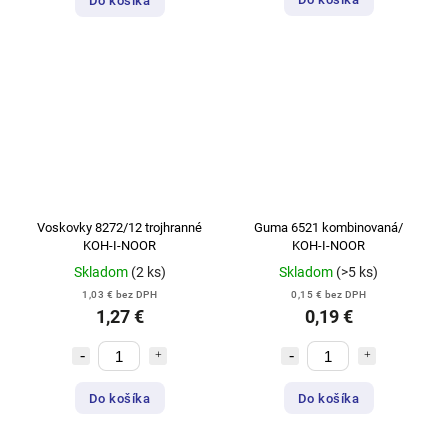
Do košíka
Voskovky 8272/12 trojhranné
Guma 6521 kombinovaná/
KOH-I-NOOR
KOH-I-NOOR
Skladom
(2 ks)
Skladom
(>5 ks)
1,03 € bez DPH
0,15 € bez DPH
1,27 €
0,19 €
Do košíka
Do košíka