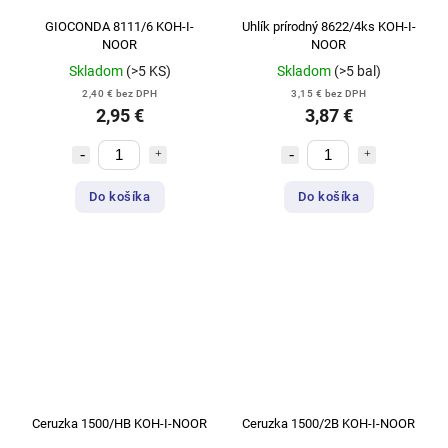
GIOCONDA 8111/6 KOH-I-
Uhlík prírodný 8622/4ks KOH-I-
NOOR
NOOR
Skladom
(>5 KS)
Skladom
(>5 bal)
2,40 € bez DPH
3,15 € bez DPH
2,95 €
3,87 €
Do košíka
Do košíka
Ceruzka 1500/HB KOH-I-NOOR
Ceruzka 1500/2B KOH-I-NOOR