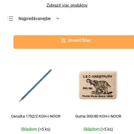
Zobraziť viac produktov
Najpredávanejšie
Najlacnejšie
Najdrahšie
Otvoriť filter
Abecedne
Ceruzka 1702/2 KOH-I-NOOR
Guma 300/80 KOH-I-NOOR
Skladom
(>5 ks)
Skladom
(>5 ks)