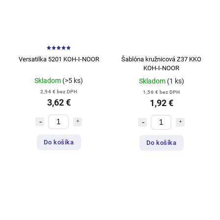
Versatilka 5201 KOH-I-NOOR
Šablóna kružnicová Z37 KKO
KOH-I-NOOR
Skladom
(>5 ks)
Skladom
(1 ks)
2,94 € bez DPH
1,56 € bez DPH
3,62 €
1,92 €
Do košíka
Do košíka