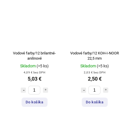
Vodové farby/12 brilantné-
Vodové farby/12 KOH-I-NOOR
anilinové
22,5 mm
Skladom
(>5 ks)
Skladom
(>5 ks)
4,09 € bez DPH
2,03 € bez DPH
5,03 €
2,50 €
Do košíka
Do košíka