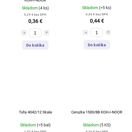
KOH-I-NOOR
Skladom
(>5 ks)
Skladom
(4 ks)
0,36 € bez DPH
0,29 € bez DPH
0,44 €
0,36 €
Do košíka
Do košíka
Tuhy 4042/12 Skala
Ceruzka 1500/8B KOH-I-NOOR
Skladom
(>5 bal)
Skladom
(5 KS)
1,02 € bez DPH
0,36 € bez DPH