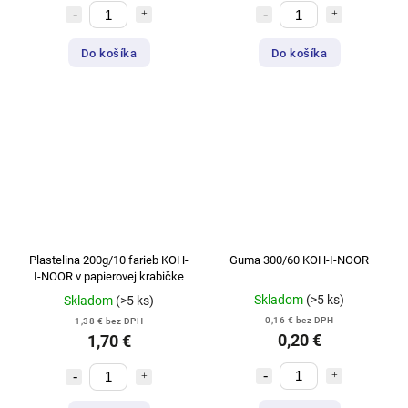
Do košíka
Do košíka
Plastelina 200g/10 farieb KOH-
Guma 300/60 KOH-I-NOOR
I-NOOR v papierovej krabičke
Skladom
(>5 ks)
Skladom
(>5 ks)
0,16 € bez DPH
1,38 € bez DPH
0,20 €
1,70 €