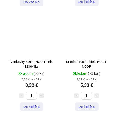
Do košíka
Do košíka
Voskovky KOH-I-NOOR biela
Krieda / 100 ks biela KOH-I-
8230/1ks
NOOR
Skladom
(>5 ks)
Skladom
(>5 bal)
0,26 € bez DPH
4,33 € bez DPH
0,32 €
5,33 €
Do košíka
Do košíka