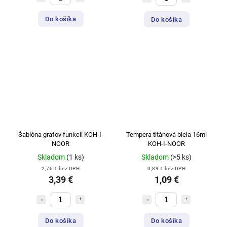
Do košíka
Do košíka
Šablóna grafov funkcii KOH-I-
Tempera titánová biela 16ml
NOOR
KOH-I-NOOR
Skladom
(1 ks)
Skladom
(>5 ks)
2,76 € bez DPH
0,89 € bez DPH
3,39 €
1,09 €
Do košíka
Do košíka