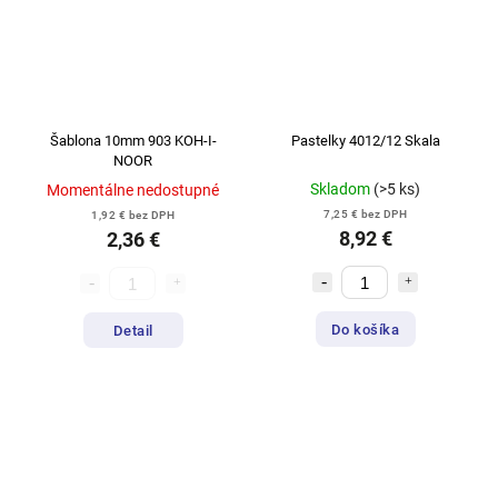
Šablona 10mm 903 KOH-I-
Pastelky 4012/12 Skala
NOOR
Skladom
(>5 ks)
Momentálne nedostupné
7,25 € bez DPH
1,92 € bez DPH
8,92 €
2,36 €
Do košíka
Detail