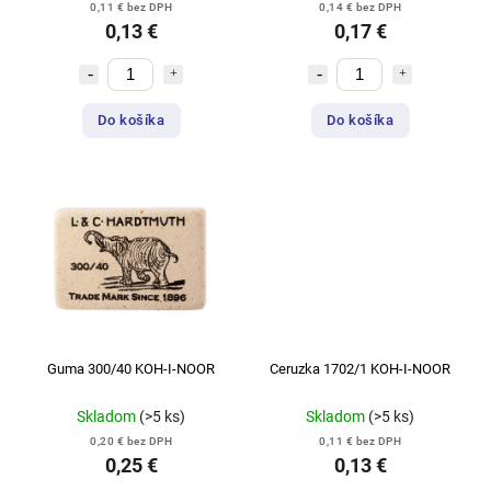
0,11 € bez DPH
0,14 € bez DPH
0,13 €
0,17 €
Do košíka
Do košíka
Guma 300/40 KOH-I-NOOR
Ceruzka 1702/1 KOH-I-NOOR
Skladom
(>5 ks)
Skladom
(>5 ks)
0,20 € bez DPH
0,11 € bez DPH
0,25 €
0,13 €