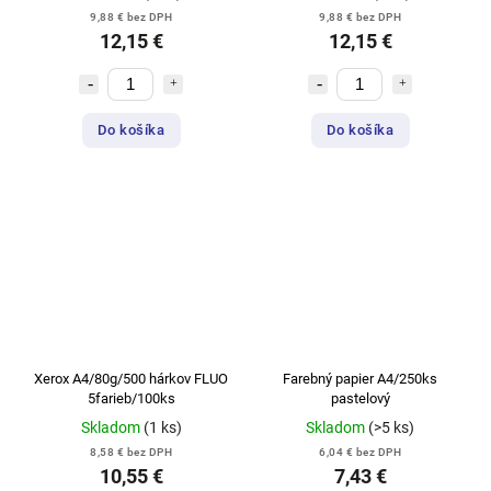
9,88 € bez DPH
9,88 € bez DPH
12,15 €
12,15 €
Do košíka
Do košíka
Xerox A4/80g/500 hárkov FLUO
Farebný papier A4/250ks
5farieb/100ks
pastelový
Skladom
(1 ks)
Skladom
(>5 ks)
8,58 € bez DPH
6,04 € bez DPH
10,55 €
7,43 €