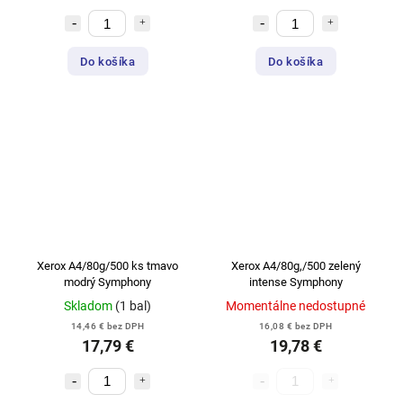
Do košíka
Do košíka
Xerox A4/80g/500 ks tmavo
Xerox A4/80g,/500 zelený
modrý Symphony
intense Symphony
Skladom
(1 bal)
Momentálne nedostupné
14,46 € bez DPH
16,08 € bez DPH
17,79 €
19,78 €