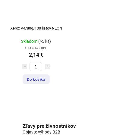
Xerox A4/80g/100 listov NEON
Skladom
(>5 ks)
1,74 € bez DPH
2,14 €
Do košíka
Zľavy pre živnostníkov
Objavte výhody B2B