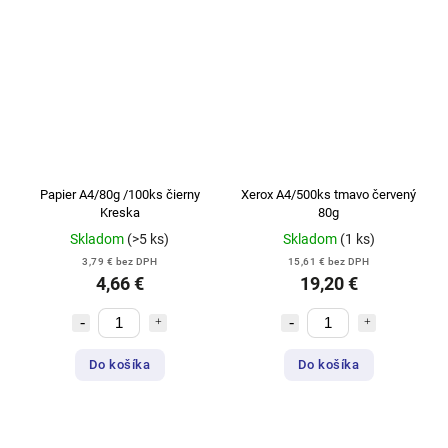
Papier A4/80g /100ks čierny
Xerox A4/500ks tmavo červený
Kreska
80g
Skladom
(>5 ks)
Skladom
(1 ks)
3,79 € bez DPH
15,61 € bez DPH
4,66 €
19,20 €
Do košíka
Do košíka