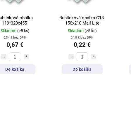
ublinková obálka
Bublinková obálka C13-
I19*320x455
150x210 Mail Lite
Skladom
(>5 ks)
Skladom
(>5 ks)
0,54 € bez DPH
0,18 € bez DPH
0,67 €
0,22 €
Do košíka
Do košíka