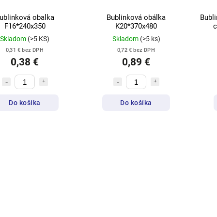
ublinková obalka
Bublinková obálka
Bubli
F16*240x350
K20*370x480
c
Skladom
(>5 KS)
Skladom
(>5 ks)
0,31 € bez DPH
0,72 € bez DPH
0,38 €
0,89 €
Do košíka
Do košíka