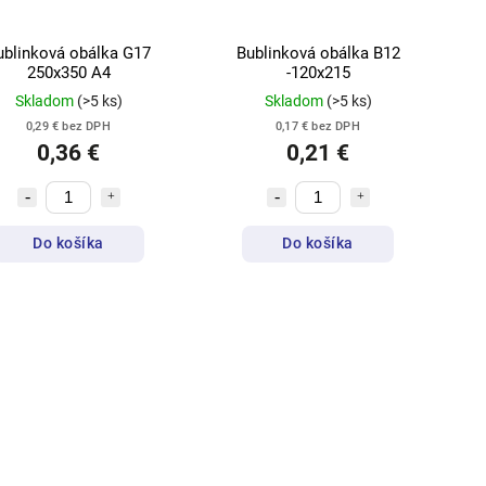
ublinková obálka G17
Bublinková obálka B12
250x350 A4
-120x215
Skladom
(>5 ks)
Skladom
(>5 ks)
0,29 € bez DPH
0,17 € bez DPH
0,36 €
0,21 €
Do košíka
Do košíka