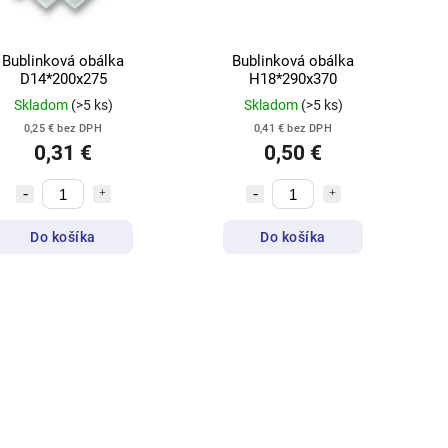
Bublinková obálka
Bublinková obálka
D14*200x275
H18*290x370
Skladom
(>5 ks)
Skladom
(>5 ks)
0,25 € bez DPH
0,41 € bez DPH
0,31 €
0,50 €
Do košíka
Do košíka