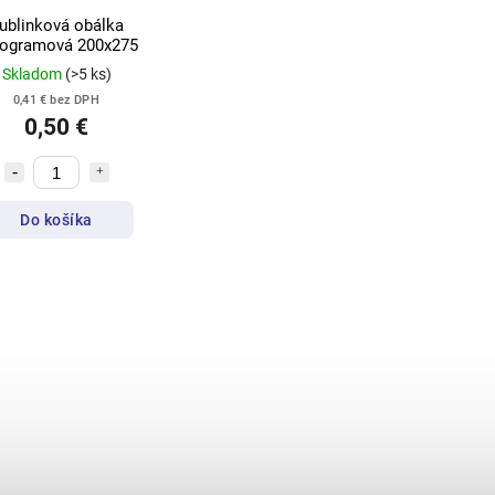
ublinková obálka
logramová 200x275
Skladom
(>5 ks)
0,41 € bez DPH
0,50 €
Do košíka