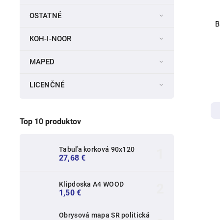
OSTATNÉ
B
KOH-I-NOOR
MAPED
LICENČNÉ
Top 10 produktov
Tabuľa korková 90x120
27,68 €
Klipdoska A4 WOOD
1,50 €
Obrysová mapa SR politická