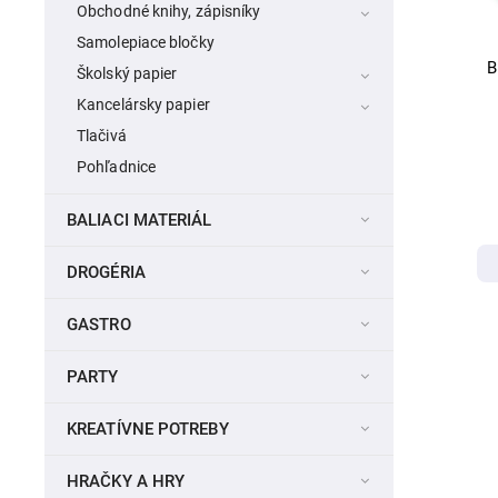
Obchodné knihy, zápisníky
Samolepiace bločky
B
Školský papier
Kancelársky papier
Tlačivá
Pohľadnice
BALIACI MATERIÁL
DROGÉRIA
GASTRO
PARTY
KREATÍVNE POTREBY
HRAČKY A HRY