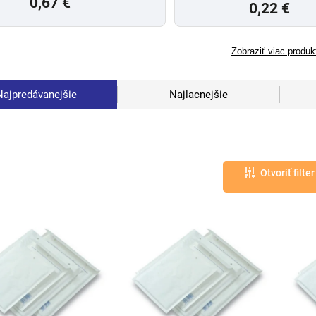
0,67 €
0,22 €
Zobraziť viac produk
Najpredávanejšie
Najlacnejšie
Otvoriť filter