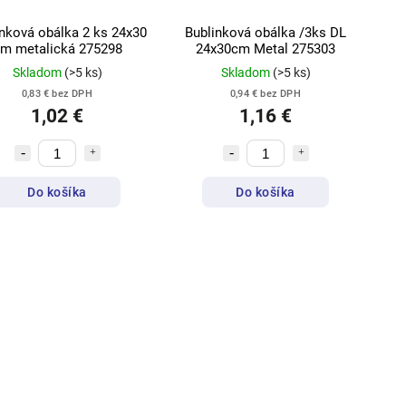
nková obálka 2 ks 24x30
Bublinková obálka /3ks DL
m metalická 275298
24x30cm Metal 275303
Skladom
(>5 ks)
Skladom
(>5 ks)
0,83 € bez DPH
0,94 € bez DPH
1,02 €
1,16 €
Do košíka
Do košíka