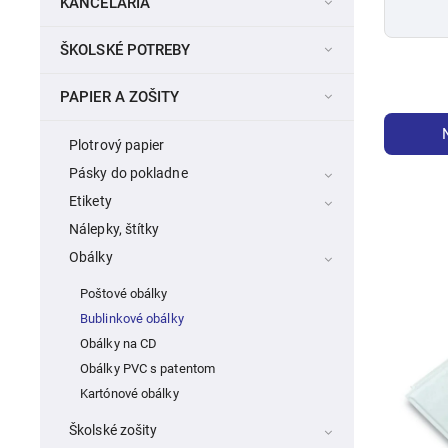
KANCELÁRIA
ŠKOLSKÉ POTREBY
PAPIER A ZOŠITY
Plotrový papier
Pásky do pokladne
Etikety
Nálepky, štítky
Obálky
Poštové obálky
Bublinkové obálky
Obálky na CD
Obálky PVC s patentom
Kartónové obálky
Školské zošity