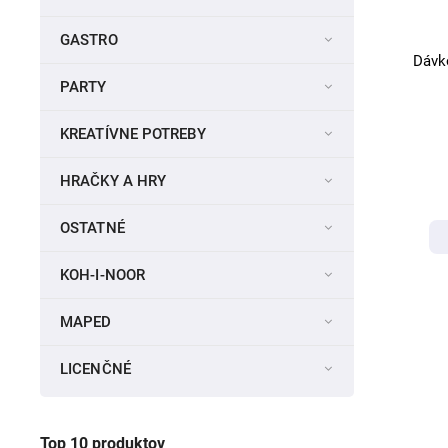
GASTRO
Dávk
PARTY
KREATÍVNE POTREBY
HRAČKY A HRY
OSTATNÉ
KOH-I-NOOR
MAPED
LICENČNÉ
Top 10 produktov