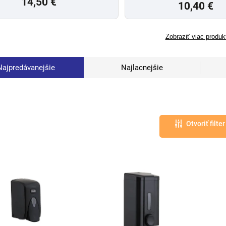
14,50 €
10,40 €
Zobraziť viac produk
Najpredávanejšie
Najlacnejšie
Otvoriť filter