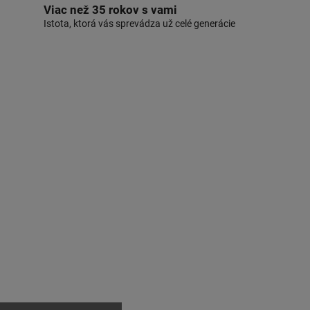
Viac než 35 rokov s vami
Istota, ktorá vás sprevádza už celé generácie