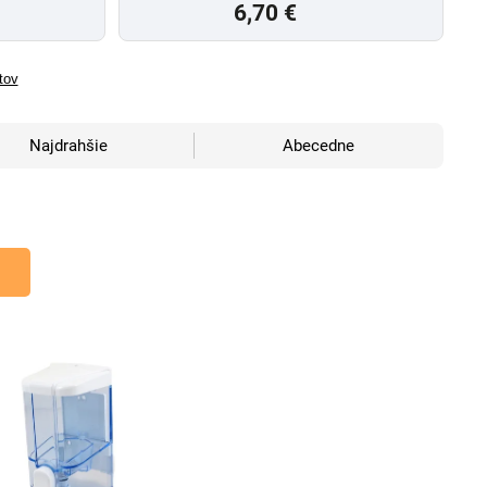
6,70 €
tov
Najdrahšie
Abecedne