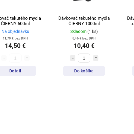
ovač tekutého mydla
Dávkovač tekutého mydla
Dáv
ČIERNY 500ml
ČIERNY 1000ml
t
Na objednávku
Skladom
(1 ks)
11,79 € bez DPH
8,46 € bez DPH
14,50 €
10,40 €
Detail
Do košíka