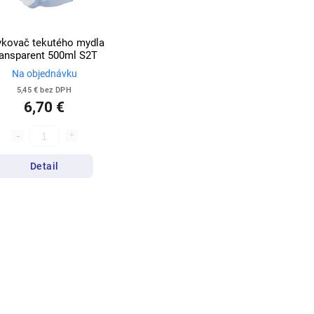
kovač tekutého mydla
ransparent 500ml S2T
Na objednávku
5,45 € bez DPH
6,70 €
Detail