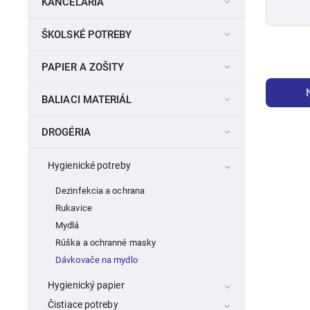
KANCELÁRIA
ŠKOLSKÉ POTREBY
PAPIER A ZOŠITY
BALIACI MATERIÁL
DROGÉRIA
Hygienické potreby
Dezinfekcia a ochrana
Rukavice
Mydlá
Rúška a ochranné masky
Dávkovače na mydlo
Hygienický papier
Čistiace potreby