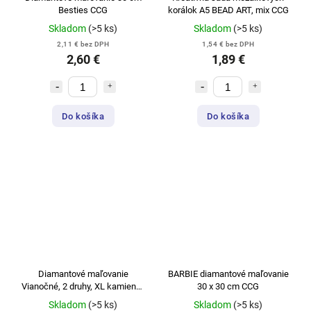
Besties CCG
korálok A5 BEAD ART, mix CCG
Skladom
(>5 ks)
Skladom
(>5 ks)
2,11 € bez DPH
1,54 € bez DPH
2,60 €
1,89 €
Do košíka
Do košíka
Diamantové maľovanie
BARBIE diamantové maľovanie
Vianočné, 2 druhy, XL kamienky
30 x 30 cm CCG
CCG
Skladom
(>5 ks)
Skladom
(>5 ks)