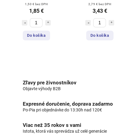
1,50 € bez DPH
2,79 € bez DPH
1,85 €
3,43 €
Do košíka
Do košíka
Zľavy pre živnostníkov
Objavte výhody B2B
Expresné doručenie, doprava zadarmo
Po-Pia pri objednávke do 13:30h nad 120€
Viac než 35 rokov s vami
Istota, ktorá vás sprevádza už celé generácie