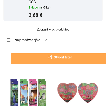
CCG
Skladom
(>5 ks)
3,68 €
Zobraziť viac produktov
Najpredávanejšie
Najlacnejšie
Najdrahšie
Otvoriť filter
Abecedne