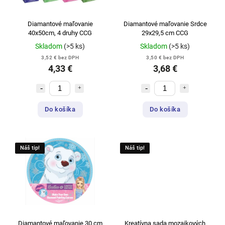
Diamantové maľovanie
Diamantové maľovanie Srdce
40x50cm, 4 druhy CCG
29x29,5 cm CCG
Skladom
(>5 ks)
Skladom
(>5 ks)
3,52 € bez DPH
3,50 € bez DPH
4,33 €
3,68 €
Do košíka
Do košíka
Náš tip!
Náš tip!
Diamantové maľovanie 30 cm
Kreatívna sada mozaikových