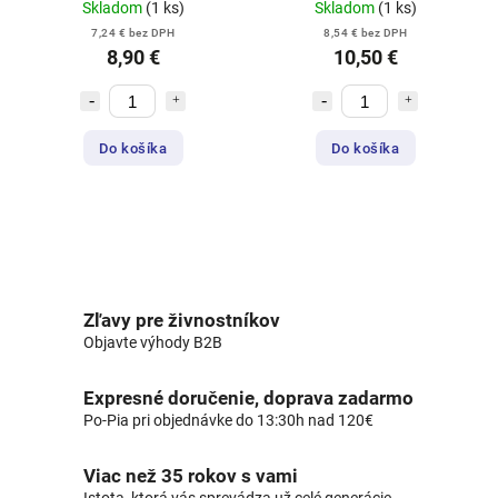
Skladom
(1 ks)
Skladom
(1 ks)
7,24 € bez DPH
8,54 € bez DPH
8,90 €
10,50 €
Do košíka
Do košíka
Zľavy pre živnostníkov
Objavte výhody B2B
Expresné doručenie, doprava zadarmo
Po-Pia pri objednávke do 13:30h nad 120€
Viac než 35 rokov s vami