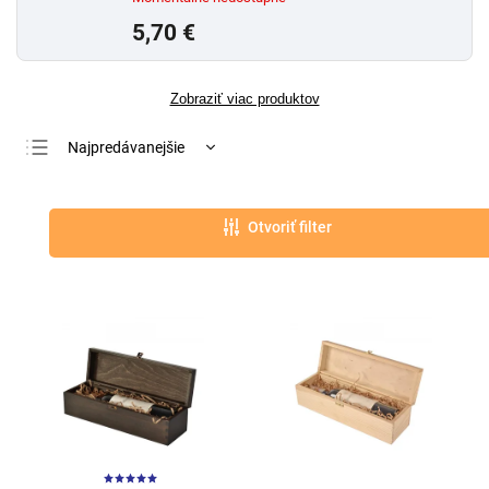
5,70 €
Zobraziť viac produktov
Najpredávanejšie
Najlacnejšie
Najdrahšie
Otvoriť filter
Abecedne