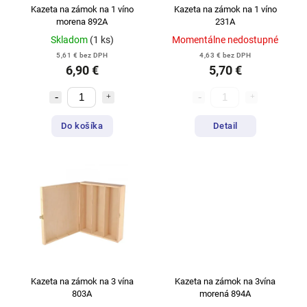
Kazeta na zámok na 1 víno
Kazeta na zámok na 1 víno
morena 892A
231A
Skladom
(1 ks)
Momentálne nedostupné
5,61 € bez DPH
4,63 € bez DPH
6,90 €
5,70 €
Do košíka
Detail
Kazeta na zámok na 3 vína
Kazeta na zámok na 3vína
803A
morená 894A