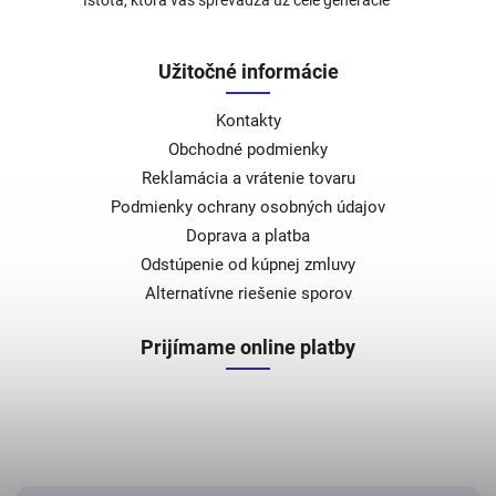
Istota, ktorá vás sprevádza už celé generácie
Užitočné informácie
Kontakty
Obchodné podmienky
Reklamácia a vrátenie tovaru
Podmienky ochrany osobných údajov
Doprava a platba
Odstúpenie od kúpnej zmluvy
Alternatívne riešenie sporov
Prijímame online platby