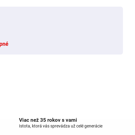
pné
Viac než 35 rokov s vami
Istota, ktorá vás sprevádza už celé generácie