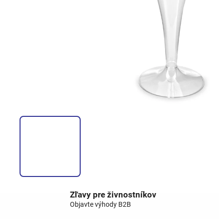
Zľavy pre živnostníkov
Objavte výhody B2B