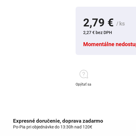
2,79 €
/ ks
2,27 € bez DPH
Momentálne nedostu
Opýtať sa
Expresné doručenie, doprava zadarmo
Po-Pia pri objednávke do 13:30h nad 120€