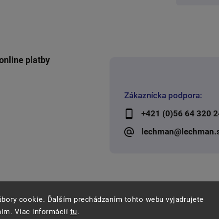
online platby
Zákaznícka podpora:
+421 (0)56 64 320 2
lechman@lechman.
úbory cookie. Ďalším prechádzaním tohto webu vyjadrujete
ním. Viac informácií
tu
.