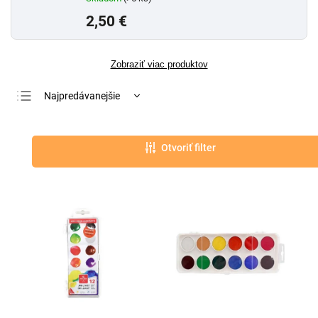
2,50 €
Zobraziť viac produktov
Najpredávanejšie
Najlacnejšie
Najdrahšie
Otvoriť filter
Abecedne