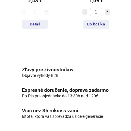
2,43 €
1,09 €
Detail
Do košíka
Zľavy pre živnostníkov
Objavte výhody B2B
Expresné doručenie, doprava zadarmo
Po-Pia pri objednávke do 13:30h nad 120€
Viac než 35 rokov s vami
Istota, ktorá vás sprevádza už celé generácie