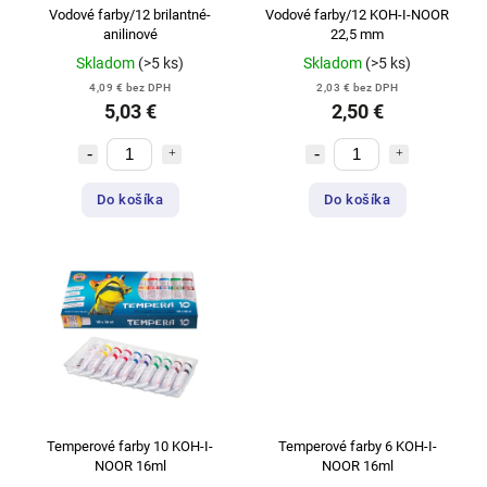
Vodové farby/12 brilantné-
Vodové farby/12 KOH-I-NOOR
anilinové
22,5 mm
Skladom
(>5 ks)
Skladom
(>5 ks)
4,09 € bez DPH
2,03 € bez DPH
5,03 €
2,50 €
Do košíka
Do košíka
Temperové farby 10 KOH-I-
Temperové farby 6 KOH-I-
NOOR 16ml
NOOR 16ml