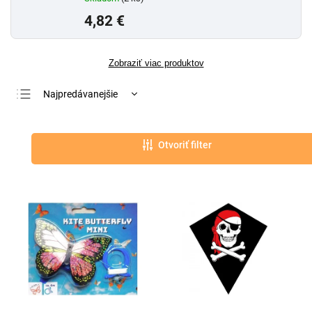
4,82 €
Zobraziť viac produktov
Najpredávanejšie
Najlacnejšie
Najdrahšie
Otvoriť filter
Abecedne