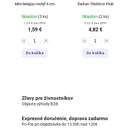
Mini lietajúci motýľ 6 cm
Šarkan 70x60cm Pirát
Skladom
(5 ks)
Skladom
(2 ks)
1,29 € bez DPH
3,92 € bez DPH
1,59 €
4,82 €
Do košíka
Do košíka
Zľavy pre živnostníkov
Objavte výhody B2B
Expresné doručenie, doprava zadarmo
Po-Pia pri objednávke do 13:30h nad 120€