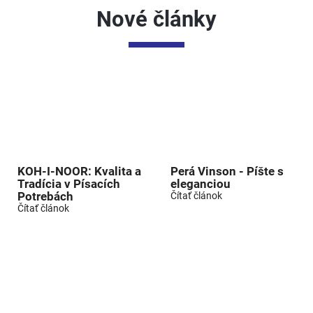
Nové články
KOH-I-NOOR: Kvalita a
Perá Vinson - Píšte s
Tradícia v Písacích
eleganciou
Potrebách
Čítať článok
Čítať článok