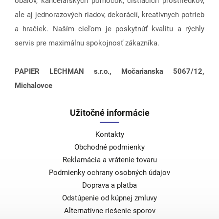
obalov, kancelárskych pomôcok, čistiacich prostriedkov,
ale aj jednorazových riadov, dekorácií, kreatívnych potrieb
a hračiek. Naším cieľom je poskytnúť kvalitu a rýchly
servis pre maximálnu spokojnosť zákazníka.
PAPIER LECHMAN s.r.o., Močarianska 5067/12,
Michalovce
Užitočné informácie
Kontakty
Obchodné podmienky
Reklamácia a vrátenie tovaru
Podmienky ochrany osobných údajov
Doprava a platba
Odstúpenie od kúpnej zmluvy
Alternatívne riešenie sporov