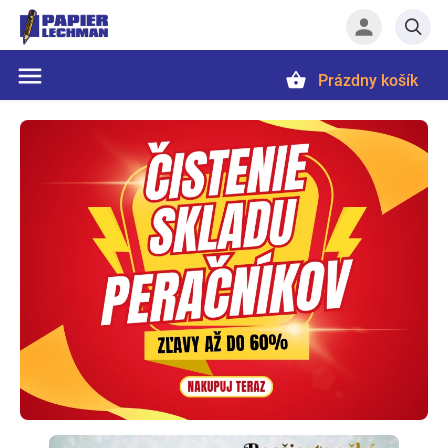
Prázdny košík
Hľadať