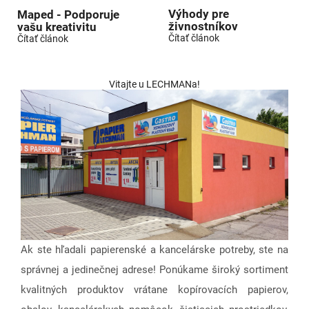
Výhody pre
Maped - Podporuje
živnostníkov
vašu kreativitu
Čítať článok
Čítať článok
Vitajte u LECHMANa!
Ak ste hľadali papierenské a kancelárske potreby, ste na
správnej a jedinečnej adrese! Ponúkame široký sortiment
kvalitných produktov vrátane kopírovacích papierov,