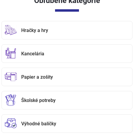
Obľúbené kategórie
Hračky a hry
Kancelária
Papier a zošity
Školské potreby
Výhodné balíčky