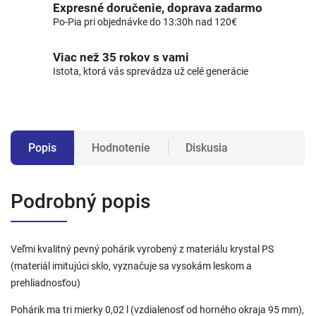
Expresné doručenie, doprava zadarmo
Po-Pia pri objednávke do 13:30h nad 120€
Viac než 35 rokov s vami
Istota, ktorá vás sprevádza už celé generácie
Popis
Hodnotenie
Diskusia
Podrobný popis
Veľmi kvalitný pevný pohárik vyrobený z materiálu krystal PS
(materiál imitujúci sklo, vyznačuje sa vysokám leskom a
prehliadnosťou)
Pohárik ma tri mierky 0,02 l (vzdialenosť od horného okraja 95 mm),