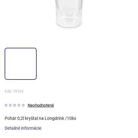
Kód:
73124
Neohodnotené
Pohár 0,2l kryštal na Longdrink /10ks
Detailné informácie