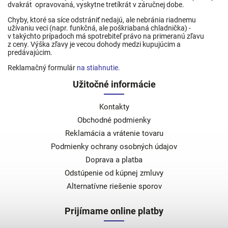
dvakrát opravovaná, vyskytne tretíkrát v záručnej dobe.
Chyby, ktoré sa síce odstrániť nedajú, ale nebránia riadnemu
užívaniu veci (napr. funkčná, ale poškriabaná chladnička) -
v takýchto prípadoch má spotrebiteľ právo na primeranú zľavu
z ceny. Výška zľavy je vecou dohody medzi kupujúcim a
predávajúcim.
Reklamačný formulár
na stiahnutie.
Užitočné informácie
Kontakty
Obchodné podmienky
Reklamácia a vrátenie tovaru
Podmienky ochrany osobných údajov
Doprava a platba
Odstúpenie od kúpnej zmluvy
Alternatívne riešenie sporov
Prijímame online platby