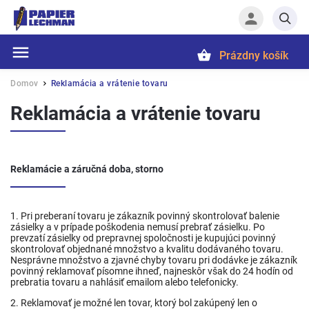
Prázdny košík
Hľadať
Domov
Reklamácia a vrátenie tovaru
/
Reklamácia a vrátenie tovaru
Reklamácie a záručná doba, storno
1. Pri preberaní tovaru je zákazník povinný skontrolovať balenie
zásielky a v prípade poškodenia nemusí prebrať zásielku. Po
prevzatí zásielky od prepravnej spoločnosti je kupujúci povinný
skontrolovať objednané množstvo a kvalitu dodávaného tovaru.
Nesprávne množstvo a zjavné chyby tovaru pri dodávke je zákazník
povinný reklamovať písomne ihneď, najneskôr však do 24 hodín od
prebratia tovaru a nahlásiť emailom alebo telefonicky.
2. Reklamovať je možné len tovar, ktorý bol zakúpený len o