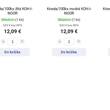
da/100ks žltá KOH-I-
Krieda/100ks modrá KOH-I-
Krie
NOOR
NOOR
Skladom
(1 ks)
Skladom
(1 ks)
9,83 € bez DPH
9,83 € bez DPH
12,09 €
12,09 €
Do košíka
Do košíka