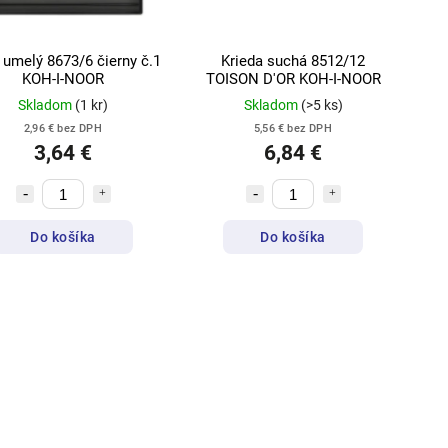
 umelý 8673/6 čierny č.1
Krieda suchá 8512/12
KOH-I-NOOR
TOISON D'OR KOH-I-NOOR
Skladom
(1 kr)
Skladom
(>5 ks)
2,96 € bez DPH
5,56 € bez DPH
3,64 €
6,84 €
Do košíka
Do košíka