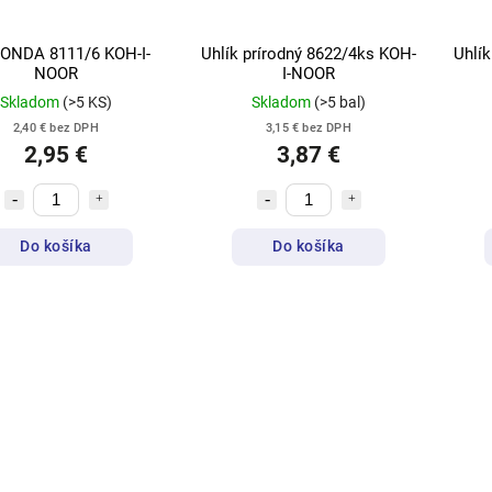
ONDA 8111/6 KOH-I-
Uhlík prírodný 8622/4ks KOH-
Uhlík
NOOR
I-NOOR
Skladom
(>5 KS)
Skladom
(>5 bal)
2,40 € bez DPH
3,15 € bez DPH
2,95 €
3,87 €
Do košíka
Do košíka