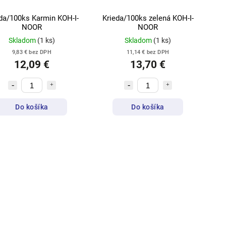
da/100ks Karmin KOH-I-
Krieda/100ks zelená KOH-I-
NOOR
NOOR
Skladom
(1 ks)
Skladom
(1 ks)
9,83 € bez DPH
11,14 € bez DPH
12,09 €
13,70 €
Do košíka
Do košíka