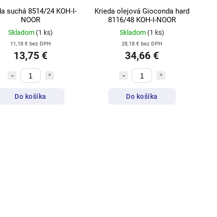
da suchá 8514/24 KOH-I-
Krieda olejová Gioconda hard
NOOR
8116/48 KOH-I-NOOR
Skladom
(1 ks)
Skladom
(1 ks)
11,18 € bez DPH
28,18 € bez DPH
13,75 €
34,66 €
Do košíka
Do košíka