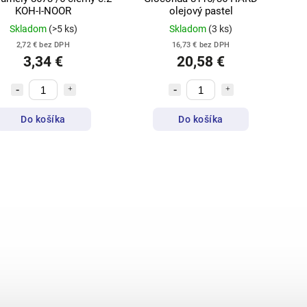
KOH-I-NOOR
olejový pastel
Skladom
(>5 ks)
Skladom
(3 ks)
2,72 € bez DPH
16,73 € bez DPH
3,34 €
20,58 €
Do košíka
Do košíka