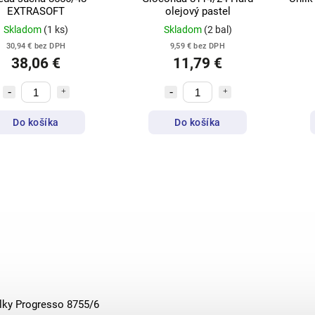
EXTRASOFT
olejový pastel
Skladom
(1 ks)
Skladom
(2 bal)
30,94 € bez DPH
9,59 € bez DPH
38,06 €
11,79 €
Do košíka
Do košíka
lky Progresso 8755/6