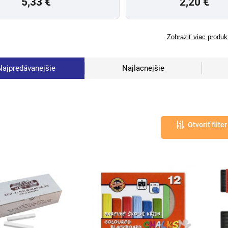
5,33 €
2,20 €
Zobraziť viac produk
Najpredávanejšie
Najlacnejšie
Otvoriť filter