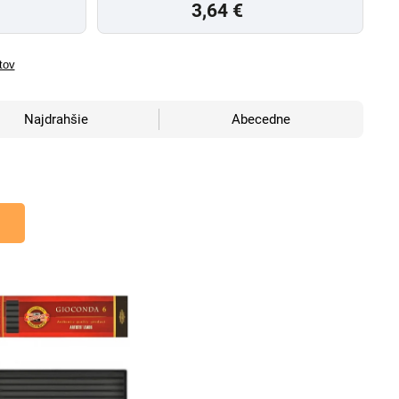
3,64 €
tov
Najdrahšie
Abecedne