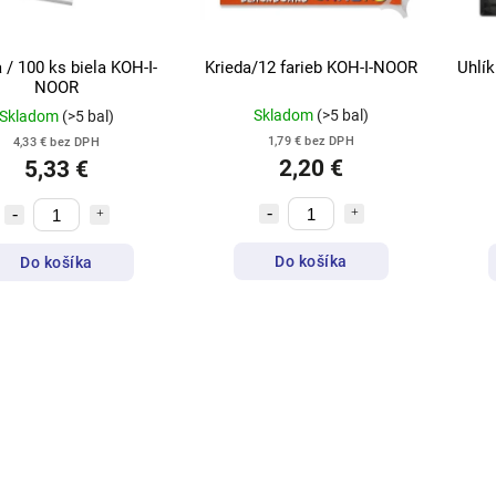
 / 100 ks biela KOH-I-
Krieda/12 farieb KOH-I-NOOR
Uhlík
NOOR
Skladom
(>5 bal)
Skladom
(>5 bal)
1,79 € bez DPH
4,33 € bez DPH
2,20 €
5,33 €
Do košíka
Do košíka