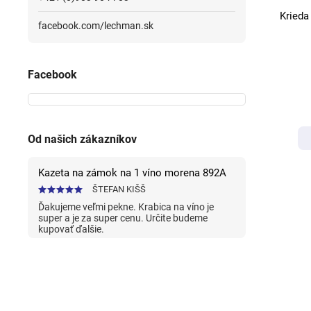
Krieda
facebook.com/lechman.sk
Facebook
Od našich zákazníkov
Kazeta na zámok na 1 víno morena 892A
ŠTEFAN KIŠŠ
Ďakujeme veľmi pekne. Krabica na víno je
super a je za super cenu. Určite budeme
kupovať ďalšie.