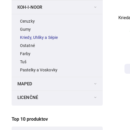
KOH-I-NOOR
Krieda
Ceruzky
Gumy
Kriedy, Uhlíky a Sépie
Ostatné
Farby
Tuš
Pastelky a Voskovky
MAPED
LICENČNÉ
Top 10 produktov