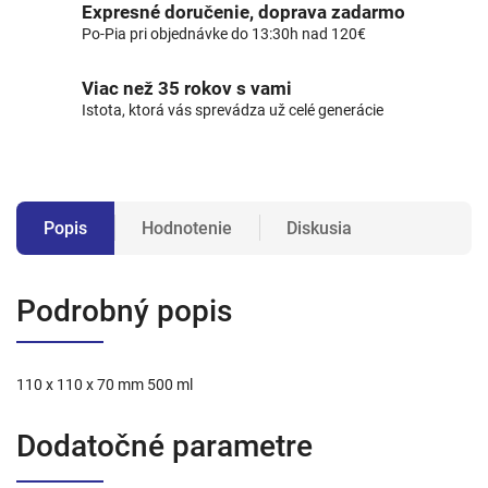
Expresné doručenie, doprava zadarmo
Po-Pia pri objednávke do 13:30h nad 120€
Viac než 35 rokov s vami
Istota, ktorá vás sprevádza už celé generácie
Popis
Hodnotenie
Diskusia
Podrobný popis
110 x 110 x 70 mm 500 ml
Dodatočné parametre