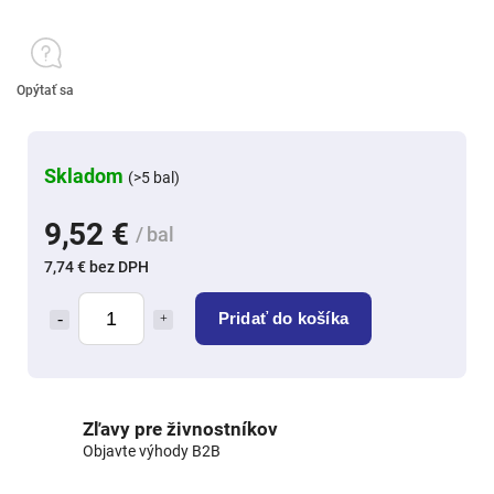
Opýtať sa
Skladom
(>5 bal)
9,52 €
/ bal
7,74 € bez DPH
Pridať do košíka
Zľavy pre živnostníkov
Objavte výhody B2B