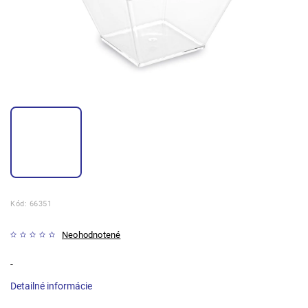
Kód:
66351
Neohodnotené
-
Detailné informácie