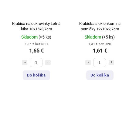
Krabica na cukrovinky Letná
Krabička s okienkom na
lúka 18x15x3,7cm
perničky 12x10x2,7cm
Skladom
(>5 ks)
Skladom
(>5 ks)
1,34 € bez DPH
1,31 € bez DPH
1,65 €
1,61 €
Do košíka
Do košíka