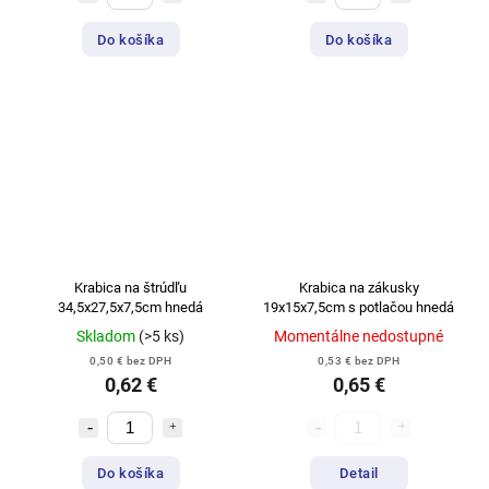
Do košíka
Do košíka
Krabica na štrúdľu
Krabica na zákusky
34,5x27,5x7,5cm hnedá
19x15x7,5cm s potlačou hnedá
Skladom
(>5 ks)
Momentálne nedostupné
0,50 € bez DPH
0,53 € bez DPH
0,62 €
0,65 €
Do košíka
Detail