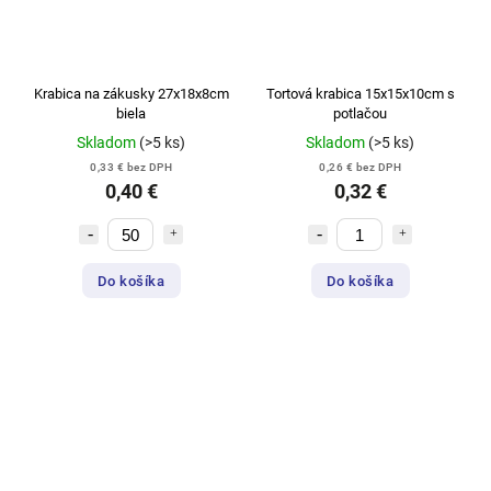
Krabica na zákusky 27x18x8cm
Tortová krabica 15x15x10cm s
biela
potlačou
Skladom
(>5 ks)
Skladom
(>5 ks)
0,33 € bez DPH
0,26 € bez DPH
0,40 €
0,32 €
Do košíka
Do košíka