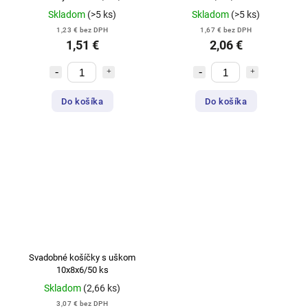
Skladom
(>5 ks)
Skladom
(>5 ks)
1,23 € bez DPH
1,67 € bez DPH
1,51 €
2,06 €
Do košíka
Do košíka
Svadobné košíčky s uškom
10x8x6/50 ks
Skladom
(2,66 ks)
3,07 € bez DPH