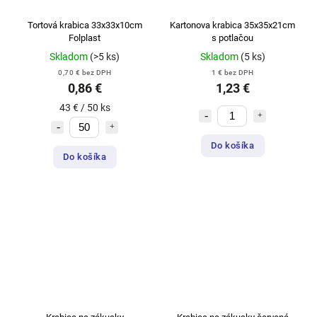
Tortová krabica 33x33x10cm
Kartonova krabica 35x35x21cm
Folplast
s potlačou
Skladom
(>5 ks)
Skladom
(5 ks)
0,70 € bez DPH
1 € bez DPH
0,86 €
1,23 €
43 € / 50 ks
Do košíka
Do košíka