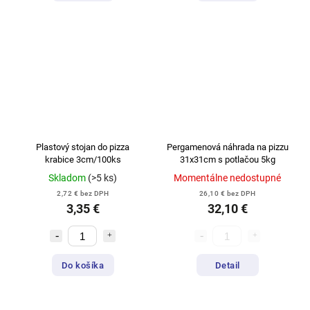
Plastový stojan do pizza
Pergamenová náhrada na pizzu
krabice 3cm/100ks
31x31cm s potlačou 5kg
Skladom
(>5 ks)
Momentálne nedostupné
2,72 € bez DPH
26,10 € bez DPH
3,35 €
32,10 €
Do košíka
Detail