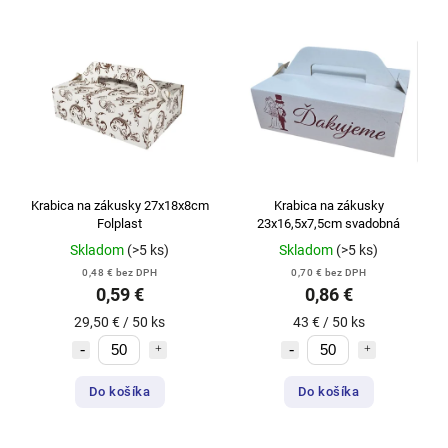
Krabica na zákusky 27x18x8cm
Krabica na zákusky
Folplast
23x16,5x7,5cm svadobná
Skladom
(>5 ks)
Skladom
(>5 ks)
0,48 € bez DPH
0,70 € bez DPH
0,59 €
0,86 €
29,50 € / 50 ks
43 € / 50 ks
Do košíka
Do košíka