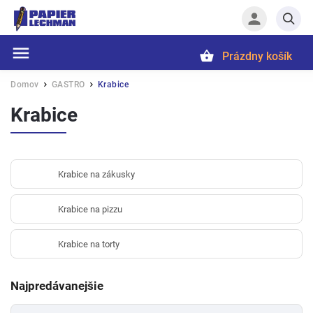
Prázdny košík
Hľadať
Domov
GASTRO
Krabice
/
/
Krabice
Krabice na zákusky
Krabice na pizzu
Krabice na torty
Najpredávanejšie