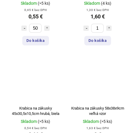
Skladom
(>5 ks)
Skladom
(4 ks)
0,45 € bez DPH
1,30 € bez DPH
0,55 €
1,60 €
Do košíka
Do košíka
Krabica na zákusky
Krabica na zákusky 58x38x9cm
45x30,5x10,5cm hrubá, biela
veľká vzor
Skladom
(>5 ks)
Skladom
(>5 ks)
0,54 € bez DPH
1,63 € bez DPH