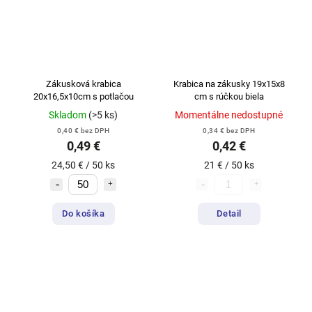
Zákusková krabica
Krabica na zákusky 19x15x8
20x16,5x10cm s potlačou
cm s rúčkou biela
Skladom
(>5 ks)
Momentálne nedostupné
0,40 € bez DPH
0,34 € bez DPH
0,49 €
0,42 €
24,50 € / 50 ks
21 € / 50 ks
Do košíka
Detail