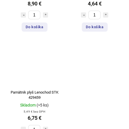
8,90 €
4,64 €
Do košíka
Do košíka
Pamätnik plyš Lenochod STK
429459
Skladom
(>5 ks)
5,49 € bez DPH
6,75 €