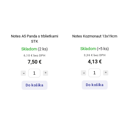
Notes A5 Panda s trblietkami
Notes Kozmonaut 13x19cm
STK
Skladom
(>5 ks)
Skladom
(2 ks)
3,36 € bez DPH
6,10 € bez DPH
4,13 €
7,50 €
Do košíka
Do košíka