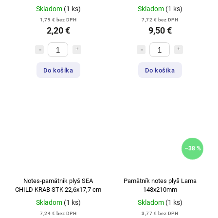
Skladom
(1 ks)
Skladom
(1 ks)
1,79 € bez DPH
7,72 € bez DPH
2,20 €
9,50 €
Do košíka
Do košíka
–38 %
Notes-pamätnik plyš SEA
Pamätník notes plyš Lama
CHILD KRAB STK 22,6x17,7 cm
148x210mm
Skladom
(1 ks)
Skladom
(1 ks)
7,24 € bez DPH
3,77 € bez DPH