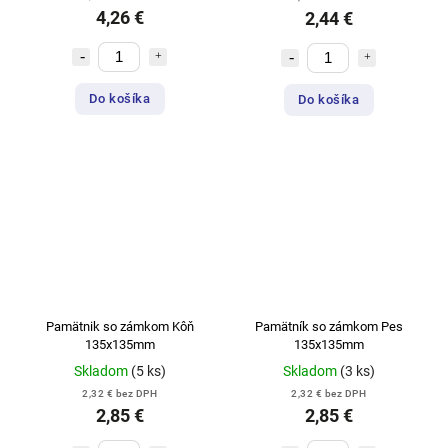
4,26 €
2,44 €
Do košíka
Do košíka
Pamätnik so zámkom Kôň
Pamätník so zámkom Pes
135x135mm
135x135mm
Skladom
(5 ks)
Skladom
(3 ks)
2,32 € bez DPH
2,32 € bez DPH
2,85 €
2,85 €