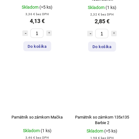
Skladom
(>5 ks)
Skladom
(1 ks)
3,36 € bez DPH
2,32 € bez DPH
4,13 €
2,85 €
Do košíka
Do košíka
Pamätník so zámkom Mačka
Pamätník so zámkom 135x135
Barbie 2
Skladom
(1 ks)
Skladom
(>5 ks)
3,46 € bez DPH
1,98 € bez DPH