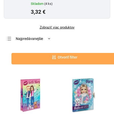
Skladom
(4 ks)
3,32 €
Zobraziť viac produktov
Najpredávanejšie
Najlacnejšie
Najdrahšie
Otvoriť filter
Abecedne