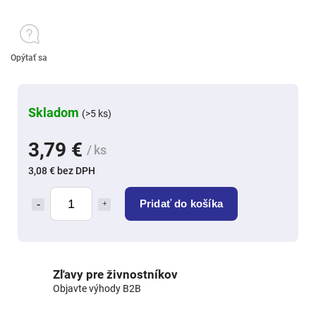
Opýtať sa
Skladom
(>5 ks)
3,79 €
/ ks
3,08 € bez DPH
Pridať do košíka
Zľavy pre živnostníkov
Objavte výhody B2B