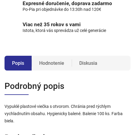
Expresné doručenie, doprava zadarmo
Po-Pia pri objednávke do 13:30h nad 120€
Viac než 35 rokov s vami
Istota, ktorá vás sprevádza už celé generácie
Popis
Hodnotenie
Diskusia
Podrobný popis
Vypuklé plastové viečka s otvorom. Chránia pred rýchlym
vychladnutím obsahu. Hygienicky balené. Balenie 100 ks. Farba
biela.