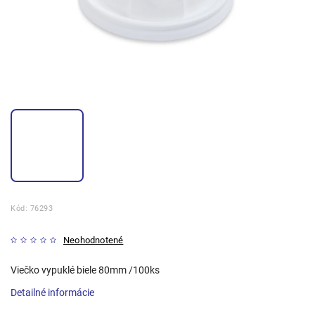
Kód:
76293
Neohodnotené
Viečko vypuklé biele 80mm /100ks
Detailné informácie