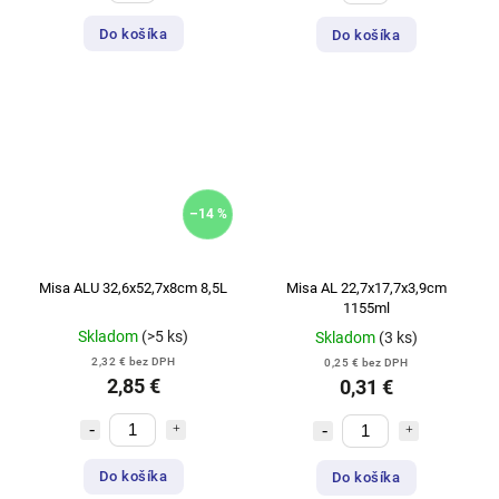
Do košíka
Do košíka
–14 %
Misa ALU 32,6x52,7x8cm 8,5L
Misa AL 22,7x17,7x3,9cm
1155ml
Skladom
(>5 ks)
Skladom
(3 ks)
2,32 € bez DPH
0,25 € bez DPH
2,85 €
0,31 €
Do košíka
Do košíka