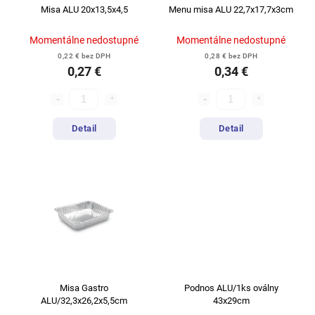
Misa ALU 20x13,5x4,5
Menu misa ALU 22,7x17,7x3cm
Momentálne nedostupné
Momentálne nedostupné
0,22 € bez DPH
0,28 € bez DPH
0,27 €
0,34 €
Detail
Detail
Misa Gastro
Podnos ALU/1ks oválny
ALU/32,3x26,2x5,5cm
43x29cm