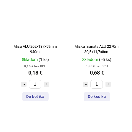
Misa ALU 202x137x59mm
Miska hranatá ALU 2270ml
940ml
30,5x11,7x8cm
Skladom
(1 ks)
Skladom
(>5 ks)
0,15 € bez DPH
0,55 € bez DPH
0,18 €
0,68 €
Do košíka
Do košíka