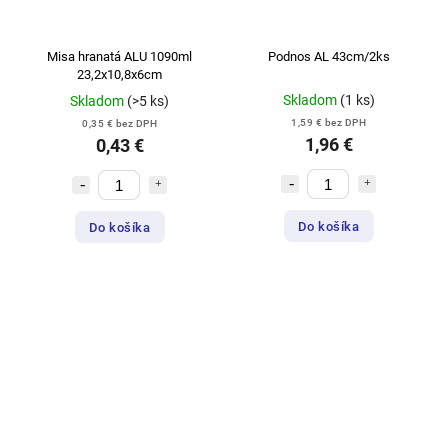
Misa hranatá ALU 1090ml
Podnos AL 43cm/2ks
23,2x10,8x6cm
Skladom
(1 ks)
Skladom
(>5 ks)
1,59 € bez DPH
0,35 € bez DPH
1,96 €
0,43 €
Do košíka
Do košíka