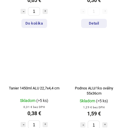
0,65 €
0,30 €
Do košíka
Detail
Tanier 1450ml ALU 22,7x4,4 cm
Podnos ALU/1ks oválny
55x36cm
Skladom
(>5 ks)
Skladom
(>5 ks)
0,31 € bez DPH
1,29 € bez DPH
0,38 €
1,59 €