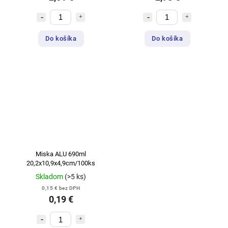
Do košíka
Do košíka
Miska ALU 690ml
20,2x10,9x4,9cm/100ks
Skladom
(>5 ks)
0,15 € bez DPH
0,19 €