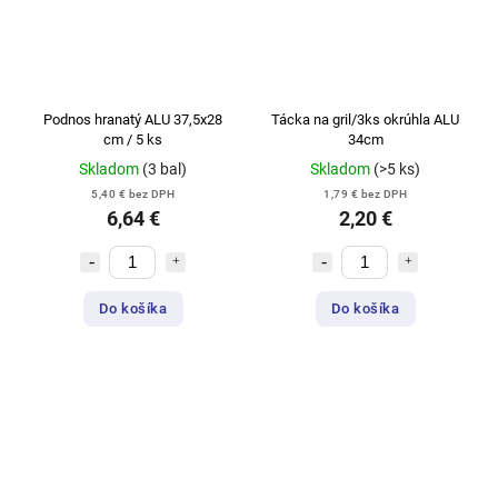
Podnos hranatý ALU 37,5x28
Tácka na gril/3ks okrúhla ALU
cm / 5 ks
34cm
Skladom
(3 bal)
Skladom
(>5 ks)
5,40 € bez DPH
1,79 € bez DPH
6,64 €
2,20 €
Do košíka
Do košíka