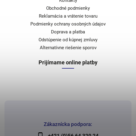
Kontakty
Obchodné podmienky
Reklamácia a vrátenie tovaru
Podmienky ochrany osobných údajov
Doprava a platba
Odstúpenie od kúpnej zmluvy
Alternatívne riešenie sporov
Prijímame online platby
Zákaznícka podpora:
+421 (0)56 64 320 24