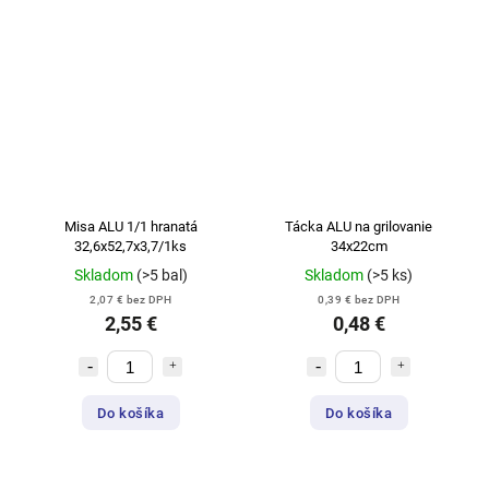
Misa ALU 1/1 hranatá
Tácka ALU na grilovanie
32,6x52,7x3,7/1ks
34x22cm
Skladom
(>5 bal)
Skladom
(>5 ks)
2,07 € bez DPH
0,39 € bez DPH
2,55 €
0,48 €
Do košíka
Do košíka