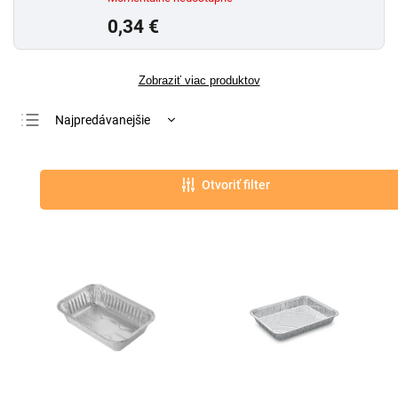
0,34 €
Zobraziť viac produktov
Najpredávanejšie
Najlacnejšie
Najdrahšie
Otvoriť filter
Abecedne