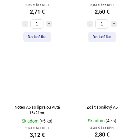
2,20 € bez DPH
2,03 € bez DPH
2,71 €
2,50 €
Do košíka
Do košíka
Notes A5 so špirálou Autá
Zošit špirálový A5
16x21cm
Skladom
(4 ks)
Skladom
(>5 ks)
2,28 € bez DPH
2,54 € bez DPH
2,80 €
3,12 €