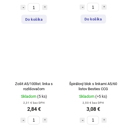
Do košíka
Do košíka
Zošit A5/100list. linka s
Špirálový blok s linkami A5/60
rozlišovačom
listov Besties CCG
Skladom
(5 ks)
Skladom
(>5 ks)
2,31 € bez DPH
2,50 € bez DPH
2,84 €
3,08 €