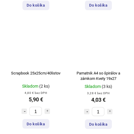
Do košíka
Do košíka
Scrapbook 25x25cm/40listov
Pamatnik A4 so špirálov a
zámkom Kvety 19x27
Skladom
(2 ks)
Skladom
(3 ks)
4,80 € bez DPH
3,28 € bez DPH
5,90 €
4,03 €
Do košíka
Do košíka