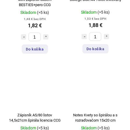
BESTIES+pero CCG
Skladom
(>5 ks)
Skladom
(>5 ks)
1,53 € bez DPH
1,48 € bez DPH
1,88 €
1,82 €
Do košíka
Do košíka
Zápisník A5/80 listov
Notes Kvety so špirálou a s
14,5x21cm špirála licencia CCG
rozraďovačom 15x20 cm
Skladom
(>5 ks)
Skladom
(>5 ks)