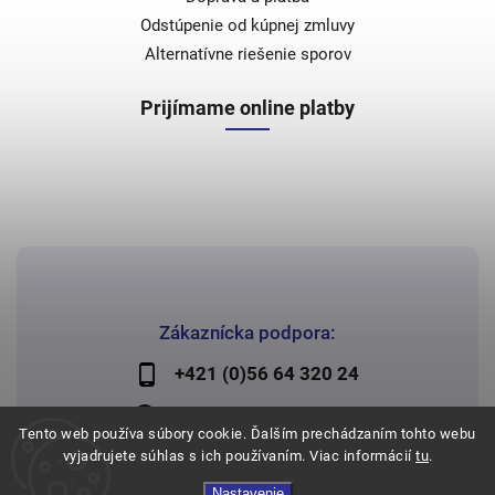
Odstúpenie od kúpnej zmluvy
Alternatívne riešenie sporov
Prijímame online platby
Zákaznícka podpora:
+421 (0)56 64 320 24
lechman@lechman.sk
Tento web používa súbory cookie. Ďalším prechádzaním tohto webu
vyjadrujete súhlas s ich používaním. Viac informácií
tu
.
Nastavenie