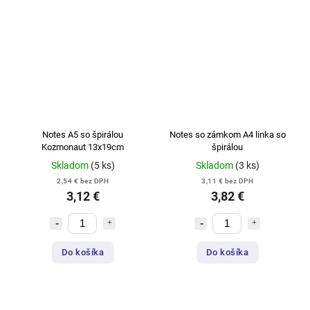
Notes A5 so špirálou
Notes so zámkom A4 linka so
Kozmonaut 13x19cm
špirálou
Skladom
(5 ks)
Skladom
(3 ks)
2,54 € bez DPH
3,11 € bez DPH
3,12 €
3,82 €
Do košíka
Do košíka