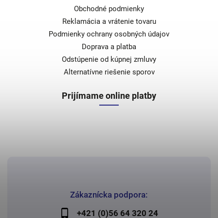
Obchodné podmienky
Reklamácia a vrátenie tovaru
Podmienky ochrany osobných údajov
Doprava a platba
Odstúpenie od kúpnej zmluvy
Alternatívne riešenie sporov
Prijímame online platby
Zákaznícka podpora:
+421 (0)56 64 320 24