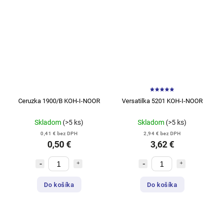
Ceruzka 1900/B KOH-I-NOOR
Versatilka 5201 KOH-I-NOOR
Skladom
(>5 ks)
Skladom
(>5 ks)
0,41 € bez DPH
2,94 € bez DPH
0,50 €
3,62 €
Do košíka
Do košíka