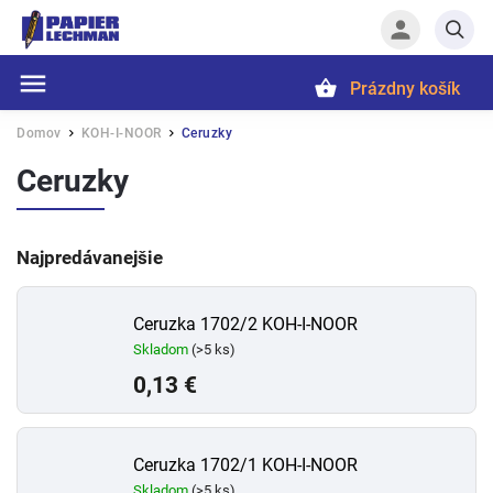
Prázdny košík
Hľadať
Domov
KOH-I-NOOR
Ceruzky
/
/
Ceruzky
Najpredávanejšie
Ceruzka 1702/2 KOH-I-NOOR
Skladom
(>5 ks)
0,13 €
Ceruzka 1702/1 KOH-I-NOOR
Skladom
(>5 ks)