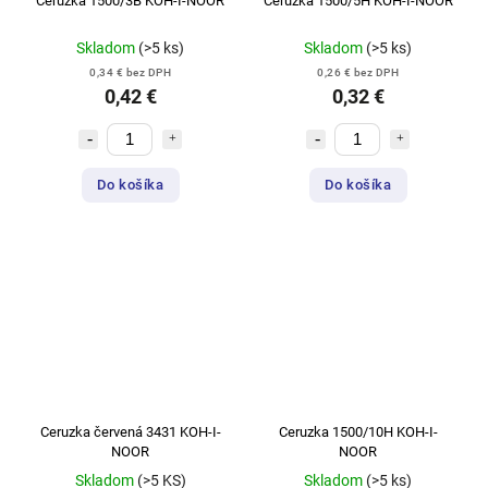
Ceruzka 1500/3B KOH-I-NOOR
Ceruzka 1500/5H KOH-I-NOOR
Skladom
(>5 ks)
Skladom
(>5 ks)
0,34 € bez DPH
0,26 € bez DPH
0,42 €
0,32 €
Do košíka
Do košíka
Ceruzka červená 3431 KOH-I-
Ceruzka 1500/10H KOH-I-
NOOR
NOOR
Skladom
(>5 KS)
Skladom
(>5 ks)