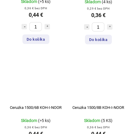
Skladom
(>5 ks)
Skladom
(4 ks)
0,36 € bez DPH
0,29 € bez DPH
0,44 €
0,36 €
Do košíka
Do košíka
Ceruzka 1500/6B KOH-I-NOOR
Ceruzka 1500/8B KOH-I-NOOR
Skladom
(>5 ks)
Skladom
(5 KS)
0,36 € bez DPH
0,36 € bez DPH
0,44 €
0,44 €