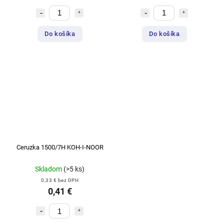
Do košíka
Do košíka
Ceruzka 1500/7H KOH-I-NOOR
Skladom
(>5 ks)
0,33 € bez DPH
0,41 €