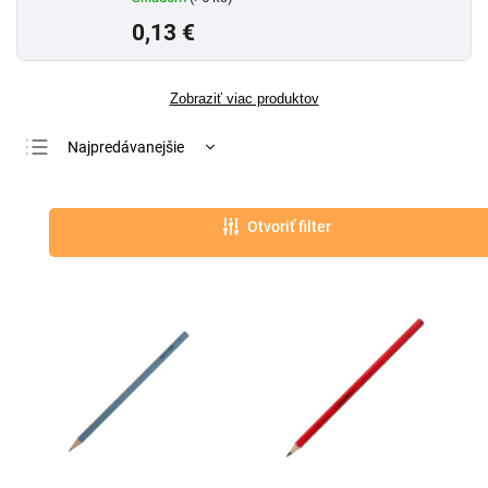
0,13 €
Zobraziť viac produktov
Najpredávanejšie
Najlacnejšie
Najdrahšie
Otvoriť filter
Abecedne