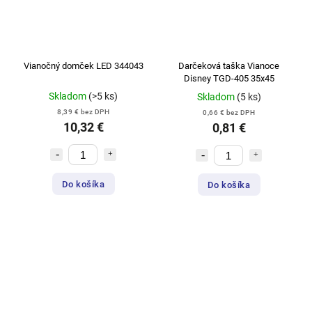
Vianočný domček LED 344043
Darčeková taška Vianoce
Disney TGD-405 35x45
Skladom
(>5 ks)
Skladom
(5 ks)
8,39 € bez DPH
0,66 € bez DPH
10,32 €
0,81 €
Do košíka
Do košíka