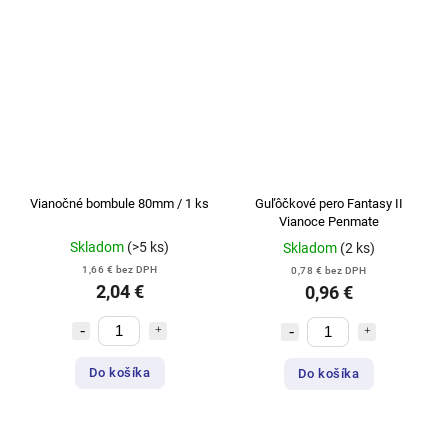
Vianočné bombule 80mm / 1 ks
Guľôčkové pero Fantasy II
Vianoce Penmate
Skladom
(>5 ks)
Skladom
(2 ks)
1,66 € bez DPH
0,78 € bez DPH
2,04 €
0,96 €
Do košíka
Do košíka