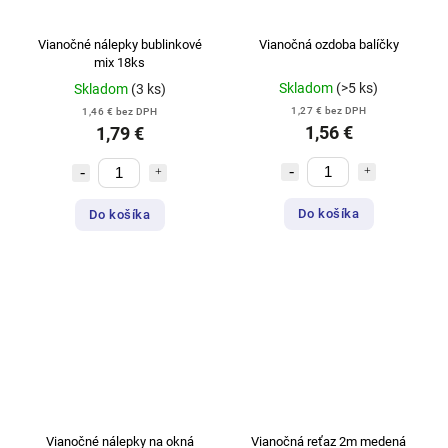
Vianočné nálepky bublinkové
Vianočná ozdoba balíčky
mix 18ks
Skladom
(>5 ks)
Skladom
(3 ks)
1,27 € bez DPH
1,46 € bez DPH
1,56 €
1,79 €
Do košíka
Do košíka
Vianočné nálepky na okná
Vianočná reťaz 2m medená