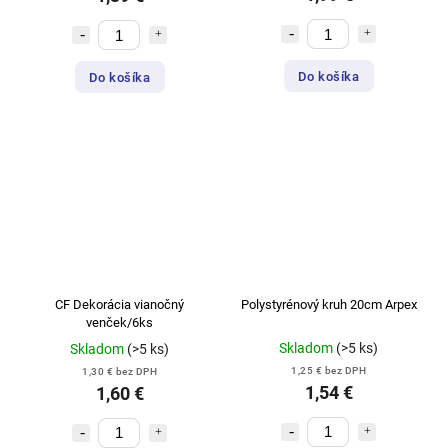
Do košíka
Do košíka
CF Dekorácia vianočný
Polystyrénový kruh 20cm Arpex
venček/6ks
Skladom
(>5 ks)
Skladom
(>5 ks)
1,25 € bez DPH
1,30 € bez DPH
1,54 €
1,60 €