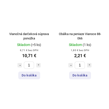
Vianočná darčeková súprava
Obálka na peniaze Vianoce 88-
ponožka
066
Skladom
(>5 ks)
Skladom
(1 ks)
8,71 € bez DPH
1,80 € bez DPH
10,71 €
2,21 €
Do košíka
Do košíka