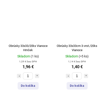
Obrúsky 33x33/20ks Vianoce
Obrúsky 33x33cm 3-vrst./20ks
Hrnček
Vianoce
Skladom
(1 ks)
Skladom
(>5 ks)
1,59 € bez DPH
1,14 € bez DPH
1,96 €
1,40 €
Do košíka
Do košíka