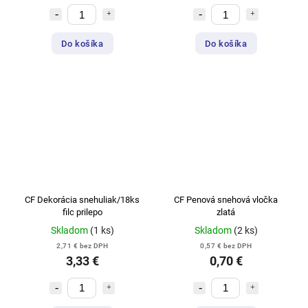
Do košíka
Do košíka
CF Dekorácia snehuliak/18ks
CF Penová snehová vločka
filc prilepo
zlatá
Skladom
(1 ks)
Skladom
(2 ks)
2,71 € bez DPH
0,57 € bez DPH
3,33 €
0,70 €