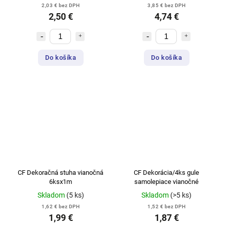
2,03 € bez DPH
3,85 € bez DPH
2,50 €
4,74 €
Do košíka
Do košíka
CF Dekoračná stuha vianočná
CF Dekorácia/4ks gule
6ksx1m
samolepiace vianočné
Skladom
(5 ks)
Skladom
(>5 ks)
1,62 € bez DPH
1,52 € bez DPH
1,99 €
1,87 €