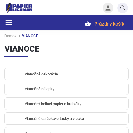
Prázdny košík
Hľadať
Domov
VIANOCE
/
VIANOCE
Vianočné dekorácie
Vianočné nálepky
Vianočný baliaci papier a krabičky
Vianočné darčekové tašky a vrecká