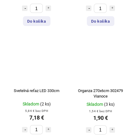
Do košíka
Do košíka
Svetelná reťaz LED 330cm
Organza 270x6cm 302479
Vianoce
Skladom
(2 ks)
Skladom
(3 ks)
5,84 € bez DPH
1,54 € bez DPH
7,18 €
1,90 €