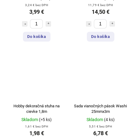
3,24 € bez DPH
11,79 € bez DPH
3,99 €
14,50 €
Do košíka
Do košíka
Hobby dekoračná stuha na
Sada vianočných pások Washi
cievke 1,8m
25mmx3m
Skladom
(>5 ks)
Skladom
(4 ks)
1,61 € bez DPH
5,51 € bez DPH
1,98 €
6,78 €