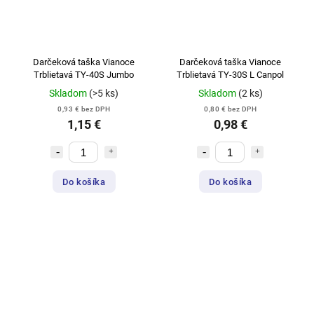
Darčeková taška Vianoce
Darčeková taška Vianoce
Trblietavá TY-40S Jumbo
Trblietavá TY-30S L Canpol
Skladom
(>5 ks)
Skladom
(2 ks)
0,93 € bez DPH
0,80 € bez DPH
1,15 €
0,98 €
Do košíka
Do košíka