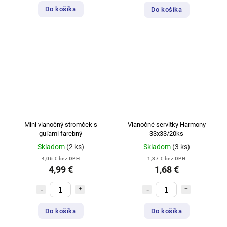
Do košíka
Do košíka
Mini vianočný stromček s
Vianočné servitky Harmony
guľami farebný
33x33/20ks
Skladom
(2 ks)
Skladom
(3 ks)
4,06 € bez DPH
1,37 € bez DPH
4,99 €
1,68 €
Do košíka
Do košíka