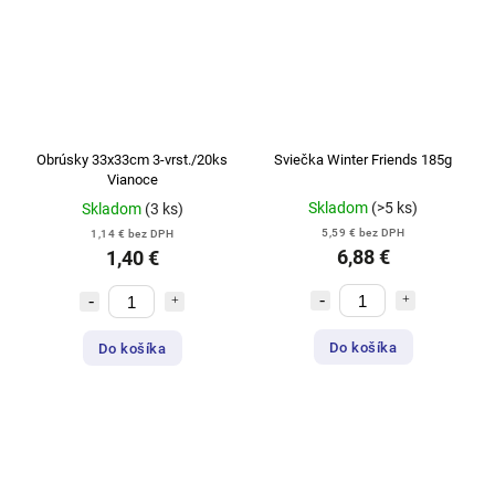
Obrúsky 33x33cm 3-vrst./20ks
Sviečka Winter Friends 185g
Vianoce
Skladom
(>5 ks)
Skladom
(3 ks)
5,59 € bez DPH
1,14 € bez DPH
6,88 €
1,40 €
Do košíka
Do košíka