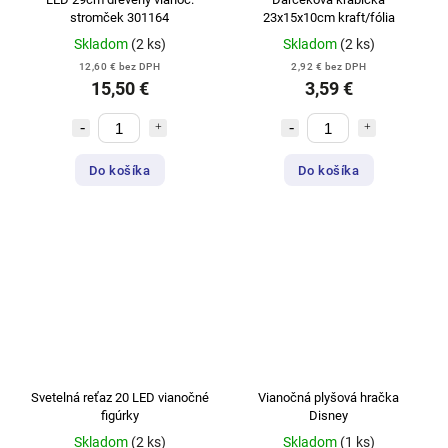
stromček 301164
23x15x10cm kraft/fólia
Skladom
(2 ks)
Skladom
(2 ks)
12,60 € bez DPH
2,92 € bez DPH
15,50 €
3,59 €
Do košíka
Do košíka
Svetelná reťaz 20 LED vianočné
Vianočná plyšová hračka
figúrky
Disney
Skladom
(2 ks)
Skladom
(1 ks)