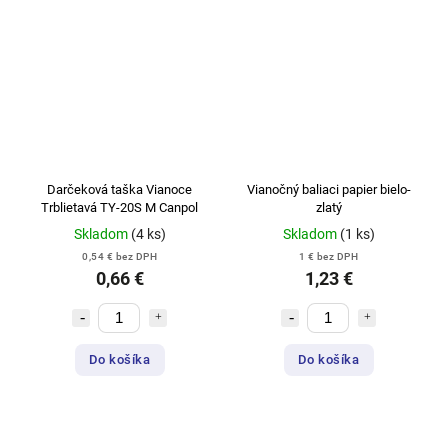
Darčeková taška Vianoce
Vianočný baliaci papier bielo-
Trblietavá TY-20S M Canpol
zlatý
Skladom
(4 ks)
Skladom
(1 ks)
0,54 € bez DPH
1 € bez DPH
0,66 €
1,23 €
Do košíka
Do košíka