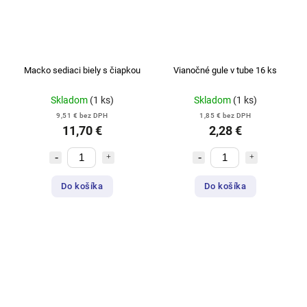
Macko sediaci biely s čiapkou
Vianočné gule v tube 16 ks
Skladom
(1 ks)
Skladom
(1 ks)
9,51 € bez DPH
1,85 € bez DPH
11,70 €
2,28 €
Do košíka
Do košíka