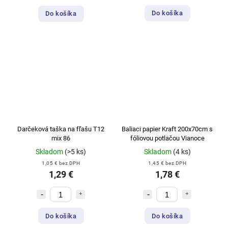
Do košíka
Do košíka
Darčeková taška na fľašu T12
Baliaci papier Kraft 200x70cm s
mix 86
fóliovou potlačou Vianoce
Skladom
(>5 ks)
Skladom
(4 ks)
1,05 € bez DPH
1,45 € bez DPH
1,29 €
1,78 €
Do košíka
Do košíka