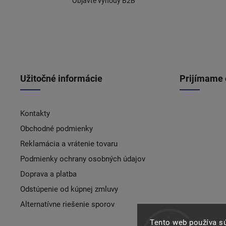
Objavte výhody B2B
Užitočné informácie
Prijímame 
Kontakty
Obchodné podmienky
Reklamácia a vrátenie tovaru
Podmienky ochrany osobných údajov
Doprava a platba
Odstúpenie od kúpnej zmluvy
Alternatívne riešenie sporov
Tento web používa s