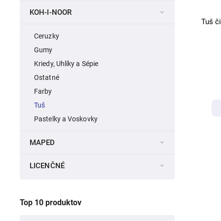
KOH-I-NOOR
Tuš č
Ceruzky
Gumy
Kriedy, Uhlíky a Sépie
Ostatné
Farby
Tuš
Pastelky a Voskovky
MAPED
LICENČNÉ
Top 10 produktov