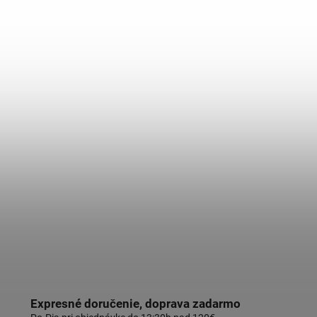
Expresné doručenie, doprava zadarmo