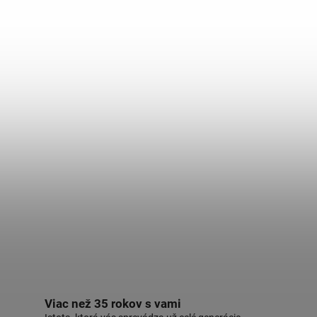
Viac než 35 rokov s vami