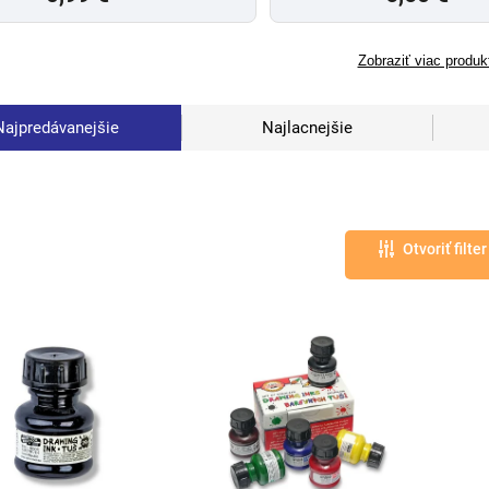
Zobraziť viac produk
Najpredávanejšie
Najlacnejšie
Otvoriť filter