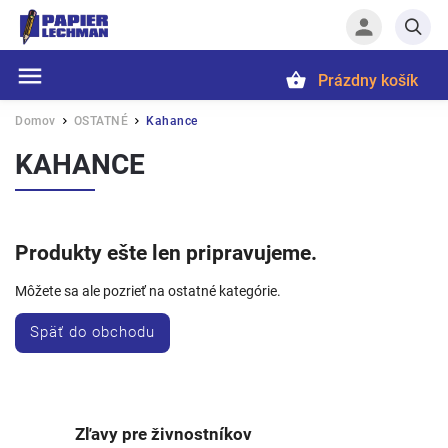
Prázdny košík
Hľadať
Domov
OSTATNÉ
Kahance
/
/
KAHANCE
Produkty ešte len pripravujeme.
Môžete sa ale pozrieť na ostatné kategórie.
Späť do obchodu
Zľavy pre živnostníkov