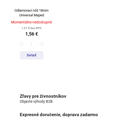
Odlamovací nôž 18mm
Universal Maped
Momentálne nedostupné
1,27 € bez DPH
1,56 €
Detail
Zľavy pre živnostníkov
Objavte výhody B2B
Expresné doručenie, doprava zadarmo