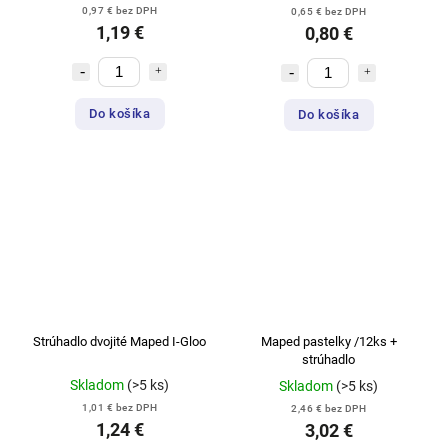
0,97 € bez DPH
0,65 € bez DPH
1,19 €
0,80 €
Do košíka
Do košíka
Strúhadlo dvojité Maped I-Gloo
Maped pastelky /12ks +
strúhadlo
Skladom
(>5 ks)
Skladom
(>5 ks)
1,01 € bez DPH
2,46 € bez DPH
1,24 €
3,02 €