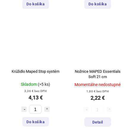
Do košíka
Do košíka
Krúžidlo Maped Stop systém
Nožnice MAPED Essentials
Soft 21 cm
Skladom
(>5 ks)
Momentálne nedostupné
3,36 € bez DPH
1,80 € bez DPH
4,13 €
2,22 €
Do košíka
Detail