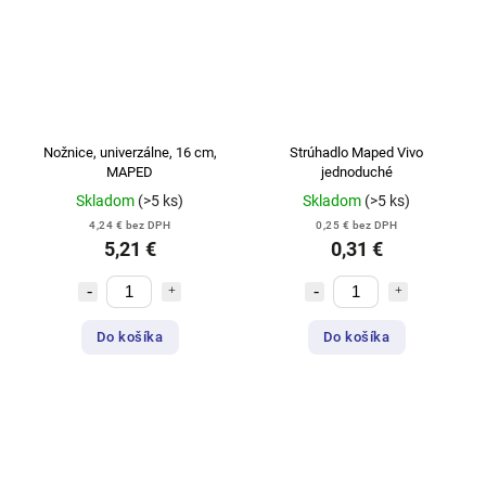
Nožnice, univerzálne, 16 cm,
Strúhadlo Maped Vivo
MAPED
jednoduché
Skladom
(>5 ks)
Skladom
(>5 ks)
4,24 € bez DPH
0,25 € bez DPH
5,21 €
0,31 €
Do košíka
Do košíka