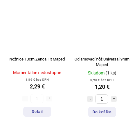
Nožnice 13cm Zenoa Fit Maped
Odlamovací nôž Universal 9mm
Maped
Momentálne nedostupné
Skladom
(1 ks)
1,86 € bez DPH
0,98 € bez DPH
2,29 €
1,20 €
Detail
Do košíka