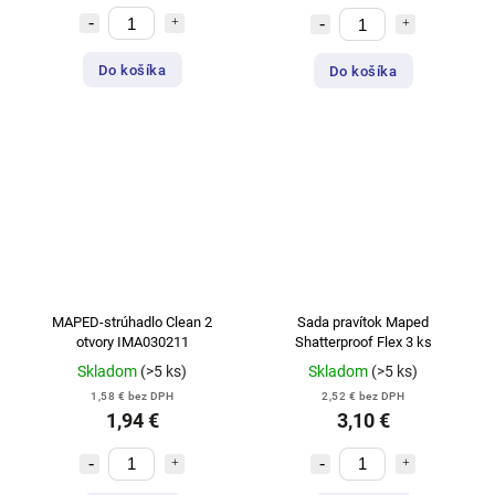
Do košíka
Do košíka
MAPED-strúhadlo Clean 2
Sada pravítok Maped
otvory IMA030211
Shatterproof Flex 3 ks
Skladom
(>5 ks)
Skladom
(>5 ks)
1,58 € bez DPH
2,52 € bez DPH
1,94 €
3,10 €