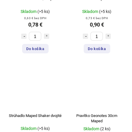
Skladom
(>5 ks)
Skladom
(>5 ks)
0,63 € bez DPH
0,73 € bez DPH
0,78 €
0,90 €
Do košíka
Do košíka
Strúhadlo Maped Shaker dvojité
Pravítko Geonotes 30cm
Maped
Skladom
(>5 ks)
Skladom
(2 ks)