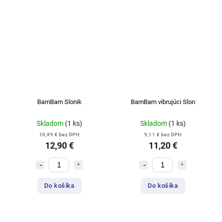
BamBam Slonik
BamBam vibrujúci Slon
Skladom
(1 ks)
Skladom
(1 ks)
10,49 € bez DPH
9,11 € bez DPH
12,90 €
11,20 €
Do košíka
Do košíka