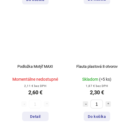
Podložka Motýľ MAXI
Flauta plastová 8 otvorov
Momentálne nedostupné
Skladom
(>5 ks)
2,11 € bez DPH
1,87 € bez DPH
2,60 €
2,30 €
Detail
Do košíka