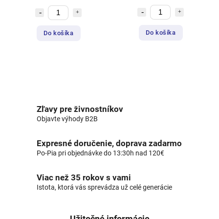
Do košíka
Do košíka
Zľavy pre živnostníkov
Objavte výhody B2B
Expresné doručenie, doprava zadarmo
Po-Pia pri objednávke do 13:30h nad 120€
Viac než 35 rokov s vami
Istota, ktorá vás sprevádza už celé generácie
Užitočné informácie