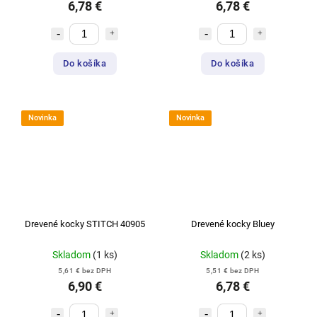
6,78 €
6,78 €
Do košíka
Do košíka
Novinka
Novinka
Drevené kocky STITCH 40905
Drevené kocky Bluey
Skladom
(1 ks)
Skladom
(2 ks)
5,61 € bez DPH
5,51 € bez DPH
6,90 €
6,78 €