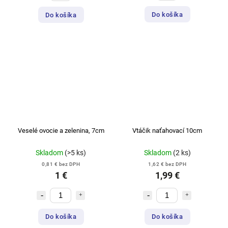
Do košíka
Do košíka
Veselé ovocie a zelenina, 7cm
Vtáčik naťahovací 10cm
Skladom
(>5 ks)
Skladom
(2 ks)
0,81 € bez DPH
1,62 € bez DPH
1 €
1,99 €
Do košíka
Do košíka