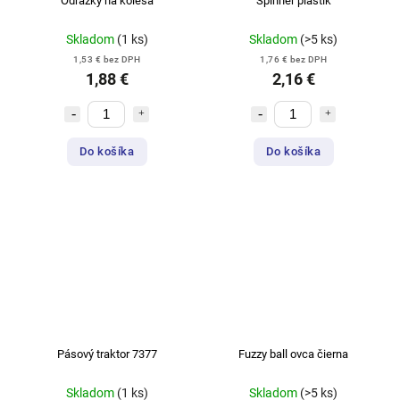
Odrazky na kolesá
Spinner plastik
Skladom
(1 ks)
Skladom
(>5 ks)
1,53 € bez DPH
1,76 € bez DPH
1,88 €
2,16 €
Do košíka
Do košíka
Pásový traktor 7377
Fuzzy ball ovca čierna
Skladom
(1 ks)
Skladom
(>5 ks)