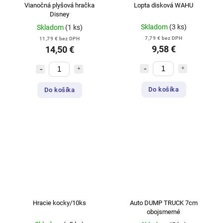
Vianočná plyšová hračka
Lopta disková WAHU
Disney
Skladom
(3 ks)
Skladom
(1 ks)
7,79 € bez DPH
11,79 € bez DPH
9,58 €
14,50 €
Do košíka
Do košíka
Hracie kocky/10ks
Auto DUMP TRUCK 7cm
obojsmerné