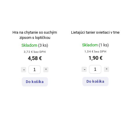
Hra na chytanie so suchým
Lietajúci tanier svietiaci v tme
zipsom s loptičkou
Skladom
(1 ks)
Skladom
(3 ks)
1,54 € bez DPH
3,72 € bez DPH
1,90 €
4,58 €
Do košíka
Do košíka