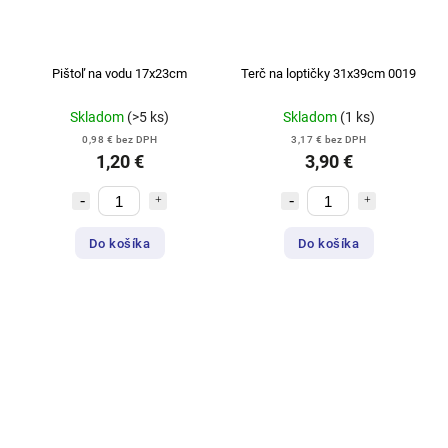
Pištoľ na vodu 17x23cm
Terč na loptičky 31x39cm 0019
Skladom
(>5 ks)
Skladom
(1 ks)
0,98 € bez DPH
3,17 € bez DPH
1,20 €
3,90 €
Do košíka
Do košíka