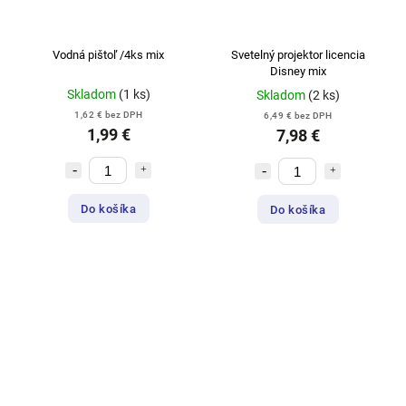
Vodná pištoľ /4ks mix
Svetelný projektor licencia
Disney mix
Skladom
(1 ks)
Skladom
(2 ks)
1,62 € bez DPH
6,49 € bez DPH
1,99 €
7,98 €
Do košíka
Do košíka