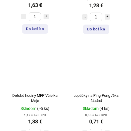
1,63 €
1,28 €
Do košíka
Do košíka
Detské hodiny MFP Včielka
Loptičky na Ping-Pong /6ks
Maja
24x4x4
Skladom
(>5 ks)
Skladom
(4 ks)
1,12 € bez DPH
0,58 € bez DPH
1,38 €
0,71 €