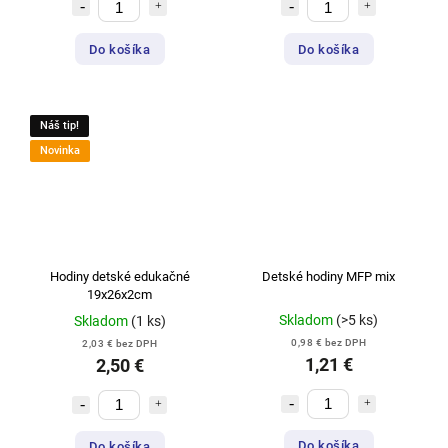
Do košíka
Do košíka
Náš tip!
Novinka
Hodiny detské edukačné
Detské hodiny MFP mix
19x26x2cm
Skladom
(>5 ks)
Skladom
(1 ks)
0,98 € bez DPH
2,03 € bez DPH
1,21 €
2,50 €
Do košíka
Do košíka