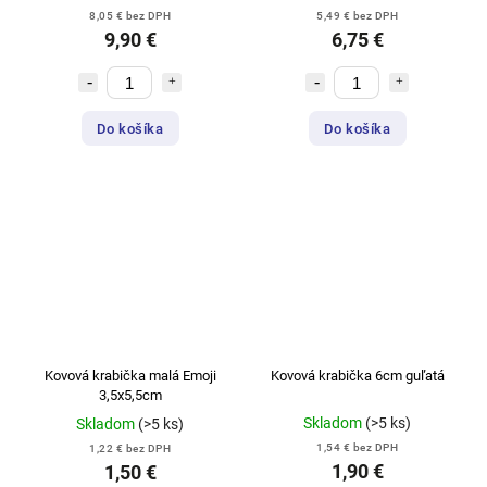
8,05 € bez DPH
5,49 € bez DPH
9,90 €
6,75 €
Do košíka
Do košíka
Kovová krabička malá Emoji
Kovová krabička 6cm guľatá
3,5x5,5cm
Skladom
(>5 ks)
Skladom
(>5 ks)
1,54 € bez DPH
1,22 € bez DPH
1,90 €
1,50 €