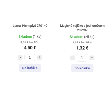
Lama 19cm plyš 270140
Magické vajíčko s jednorožcom
289297
Skladom
(1 ks)
Skladom
(>5 ks)
3,66 € bez DPH
1,07 € bez DPH
4,50 €
1,32 €
Do košíka
Do košíka