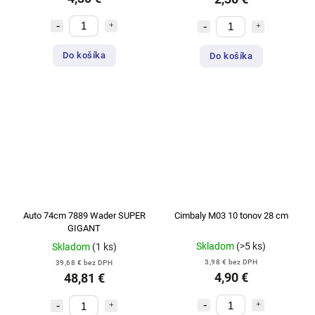
Do košíka
Do košíka
Auto 74cm 7889 Wader SUPER
Cimbaly M03 10 tonov 28 cm
GIGANT
Skladom
(>5 ks)
Skladom
(1 ks)
3,98 € bez DPH
39,68 € bez DPH
4,90 €
48,81 €