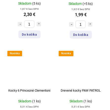
Skladom
(5 ks)
Skladom
(>5 ks)
1,87 € bez DPH
1,62 € bez DPH
2,30 €
1,99 €
Do košíka
Do košíka
Novinka
Novinka
Kocky 6 Princezné Clementoni
Drevené kocky PAW PATROL
Skladom
(1 ks)
Skladom
(1 ks)
5,51 € bez DPH
5,51 € bez DPH