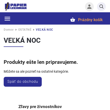
Prázdny košík
Hľadať
Domov
OSTATNÉ
VEĽKÁ NOC
/
/
VEĽKÁ NOC
Produkty ešte len pripravujeme.
Môžete sa ale pozrieť na ostatné kategórie.
Späť do obchodu
Zľavy pre živnostníkov