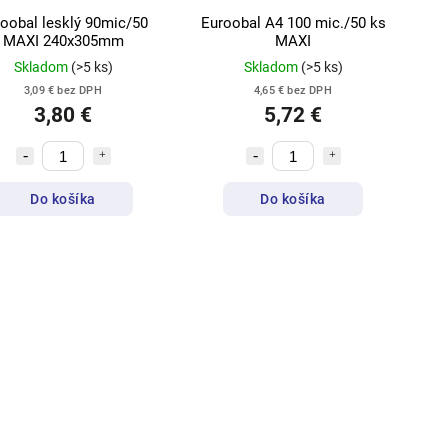
oobal lesklý 90mic/50
Euroobal A4 100 mic./50 ks
MAXI 240x305mm
MAXI
Skladom
(>5 ks)
Skladom
(>5 ks)
3,09 € bez DPH
4,65 € bez DPH
3,80 €
5,72 €
Do košíka
Do košíka