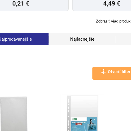
0,21 €
4,49 €
Zobraziť viac produk
Najpredávanejšie
Najlacnejšie
Otvoriť filter