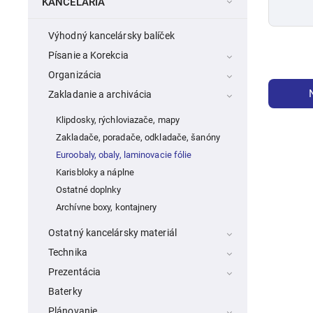
KANCELÁRIA
Výhodný kancelársky balíček
Písanie a Korekcia
Organizácia
Zakladanie a archivácia
Klipdosky, rýchloviazače, mapy
Zakladače, poradače, odkladače, šanóny
Euroobaly, obaly, laminovacie fólie
Karisbloky a náplne
Ostatné doplnky
Archívne boxy, kontajnery
Ostatný kancelársky materiál
Technika
Prezentácia
Baterky
Plánovanie