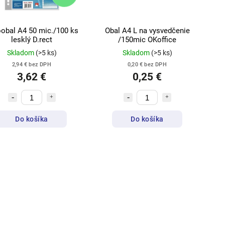
obal A4 50 mic./100 ks
Obal A4 L na vysvedčenie
lesklý D.rect
/150mic OKoffice
Skladom
(>5 ks)
Skladom
(>5 ks)
2,94 € bez DPH
0,20 € bez DPH
3,62 €
0,25 €
Do košíka
Do košíka