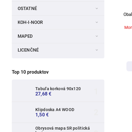
OSTATNÉ
Obal
KOH-I-NOOR
Mom
MAPED
LICENČNÉ
Top 10 produktov
Tabuľa korková 90x120
27,68 €
Klipdoska A4 WOOD
1,50 €
Obrysová mapa SR politická