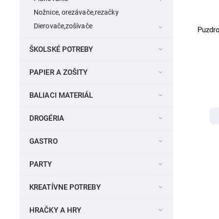
Nožnice, orezávače,rezačky
Dierovače,zošívače
Puzdr
ŠKOLSKÉ POTREBY
PAPIER A ZOŠITY
BALIACI MATERIÁL
DROGÉRIA
GASTRO
PARTY
KREATÍVNE POTREBY
HRAČKY A HRY