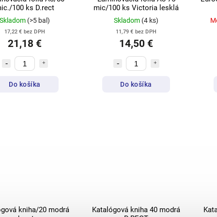
ic./100 ks D.rect
mic/100 ks Victoria lesklá
Skladom
(>5 bal)
Skladom
(4 ks)
M
17,22 € bez DPH
11,79 € bez DPH
21,18 €
14,50 €
Do košíka
Do košíka
ogová kniha/20 modrá
Katalógová kniha 40 modrá
Kat