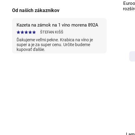
Euroo
rozší
Od našich zákazníkov
Kazeta na zámok na 1 víno morena 892A
ŠTEFAN KIŠŠ
Ďakujeme veľmi pekne. Krabica na víno je
super a je za super cenu. Určite budeme
kupovať ďalšie.
Lami