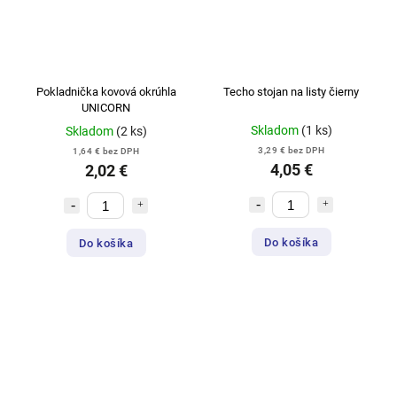
Pokladnička kovová okrúhla
Techo stojan na listy čierny
UNICORN
Skladom
(1 ks)
Skladom
(2 ks)
3,29 € bez DPH
1,64 € bez DPH
4,05 €
2,02 €
Do košíka
Do košíka