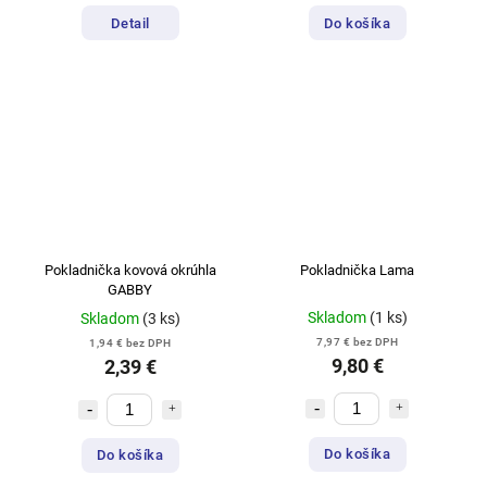
Detail
Do košíka
Pokladnička kovová okrúhla
Pokladnička Lama
GABBY
Skladom
(1 ks)
Skladom
(3 ks)
7,97 € bez DPH
1,94 € bez DPH
9,80 €
2,39 €
Do košíka
Do košíka