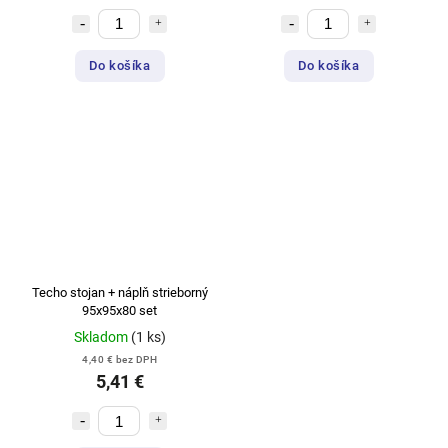
Do košíka
Do košíka
Techo stojan + náplň strieborný
95x95x80 set
Skladom
(1 ks)
4,40 € bez DPH
5,41 €