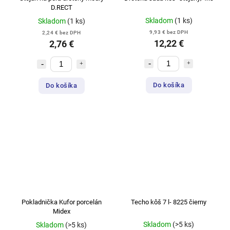
D.RECT
Skladom
(1 ks)
Skladom
(1 ks)
9,93 € bez DPH
2,24 € bez DPH
12,22 €
2,76 €
Do košíka
Do košíka
Pokladnička Kufor porcelán
Techo kôš 7 l- 8225 čierny
Midex
Skladom
(>5 ks)
Skladom
(>5 ks)