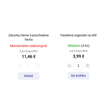
Zásuvky čierne 3-poschodove
Pastelový organizér na stôl
Techo
Skladom
(4 ks)
Momentálne nedostupné
3,24 € bez DPH
9,32 € bez DPH
3,99 €
11,46 €
Do košíka
Detail