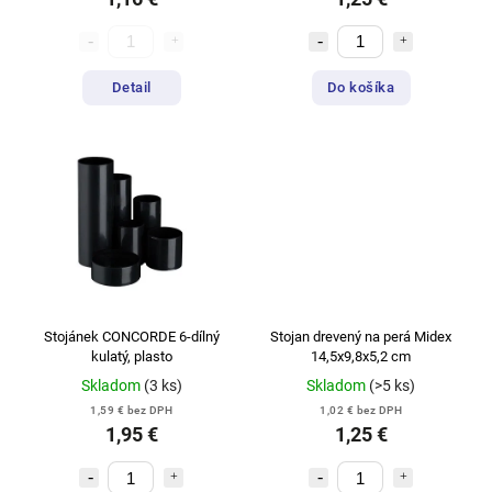
Detail
Do košíka
Stojánek CONCORDE 6-dílný
Stojan drevený na perá Midex
kulatý, plasto
14,5x9,8x5,2 cm
Skladom
(3 ks)
Skladom
(>5 ks)
1,59 € bez DPH
1,02 € bez DPH
1,95 €
1,25 €