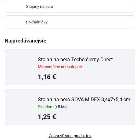
Stojany na perá
Pokladničky
Najpredávanejšie
Stojan na perá Techo čierny D.rect
Momentálne nedostupné
1,16 €
Stojan na perá SOVA MIDEX 8,4x7x5,4 cm
Skladom
(>5 ks)
1,25 €
Zobraziť viac produktov