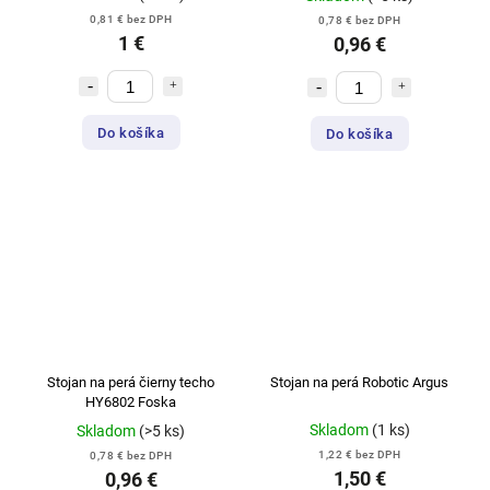
0,81 € bez DPH
0,78 € bez DPH
1 €
0,96 €
Do košíka
Do košíka
Stojan na perá čierny techo
Stojan na perá Robotic Argus
HY6802 Foska
Skladom
(1 ks)
Skladom
(>5 ks)
1,22 € bez DPH
0,78 € bez DPH
1,50 €
0,96 €