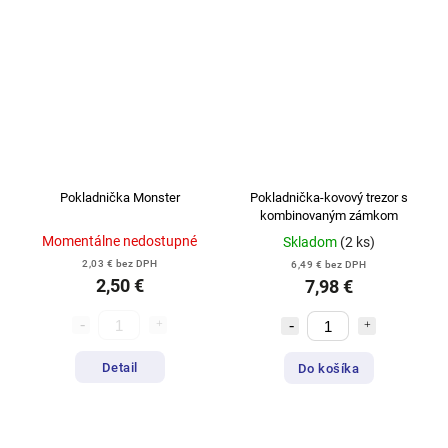
Pokladnička Monster
Pokladnička-kovový trezor s
kombinovaným zámkom
Momentálne nedostupné
Skladom
(2 ks)
2,03 € bez DPH
6,49 € bez DPH
2,50 €
7,98 €
Detail
Do košíka