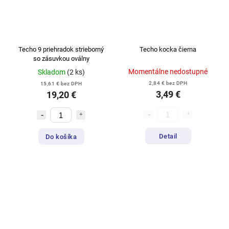
Techo 9 priehradok strieborný
Techo kocka čierna
so zásuvkou oválny
Momentálne nedostupné
Skladom
(2 ks)
2,84 € bez DPH
15,61 € bez DPH
3,49 €
19,20 €
Detail
Do košíka