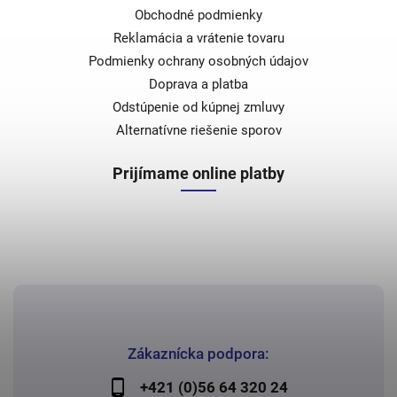
Obchodné podmienky
Reklamácia a vrátenie tovaru
Podmienky ochrany osobných údajov
Doprava a platba
Odstúpenie od kúpnej zmluvy
Alternatívne riešenie sporov
Prijímame online platby
Zákaznícka podpora:
+421 (0)56 64 320 24