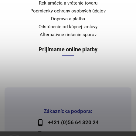
Reklamácia a vrátenie tovaru
Podmienky ochrany osobných údajov
Doprava a platba
Odstúpenie od kúpnej zmluvy
Alternatívne riešenie sporov
Prijímame online platby
Zákaznícka podpora:
+421 (0)56 64 320 24
lechman@lechman.sk