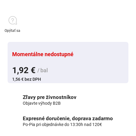
Opýtať sa
Momentálne nedostupné
1,92 €
/ bal
1,56 € bez DPH
Zľavy pre živnostníkov
Objavte výhody B2B
Expresné doručenie, doprava zadarmo
Po-Pia pri objednávke do 13:30h nad 120€