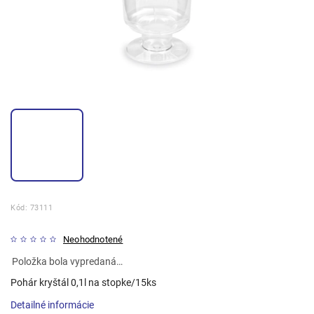
Kód:
73111
Neohodnotené
Položka bola vypredaná…
Pohár kryštál 0,1l na stopke/15ks
Detailné informácie