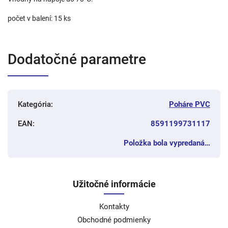
počet v balení: 15 ks
Dodatočné parametre
Kategória
:
Poháre PVC
EAN
:
8591199731117
Položka bola vypredaná…
Užitočné informácie
Kontakty
Obchodné podmienky