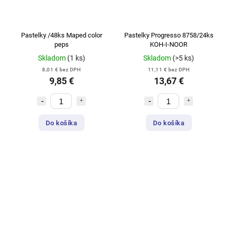
Pastelky /48ks Maped color
Pastelky Progresso 8758/24ks
peps
KOH-I-NOOR
Skladom
(1 ks)
Skladom
(>5 ks)
8,01 € bez DPH
11,11 € bez DPH
9,85 €
13,67 €
Do košíka
Do košíka