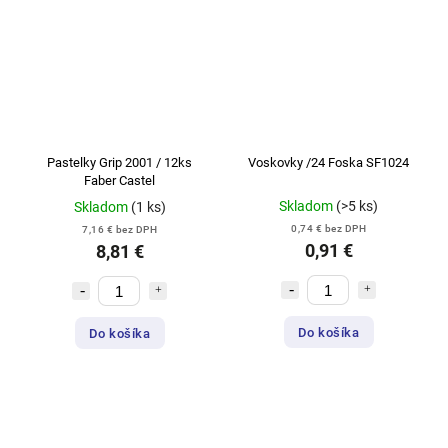
Pastelky Grip 2001 / 12ks
Voskovky /24 Foska SF1024
Faber Castel
Skladom
(>5 ks)
Skladom
(1 ks)
0,74 € bez DPH
7,16 € bez DPH
0,91 €
8,81 €
Do košíka
Do košíka