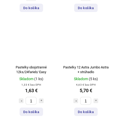
Do košíka
Do košíka
Pastelky obojstranné
Pastelky 12 Astra Jumbo Astra
12ks/24farieb/ Easy
+ strúhadlo
Skladom
(1 ks)
Skladom
(5 ks)
1,33 € bez DPH
4,63 € bez DPH
1,63 €
5,70 €
Do košíka
Do košíka