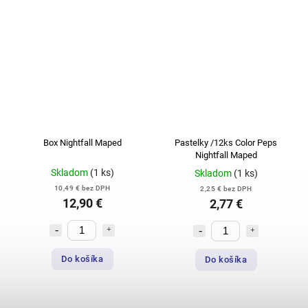
Box Nightfall Maped
Pastelky /12ks Color Peps
Nightfall Maped
Skladom
(1 ks)
Skladom
(1 ks)
10,49 € bez DPH
2,25 € bez DPH
12,90 €
2,77 €
Do košíka
Do košíka