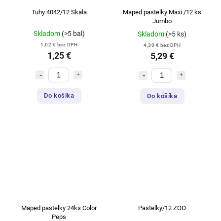
Tuhy 4042/12 Skala
Maped pastelky Maxi /12 ks
Jumbo
Skladom
(>5 bal)
Skladom
(>5 ks)
1,02 € bez DPH
4,30 € bez DPH
1,25 €
5,29 €
Do košíka
Do košíka
Maped pastelky 24ks Color
Pastelky/12 ZOO
Peps