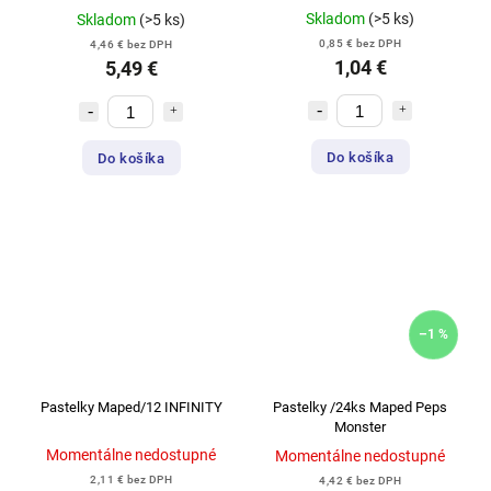
Skladom
(>5 ks)
Skladom
(>5 ks)
0,85 € bez DPH
4,46 € bez DPH
1,04 €
5,49 €
Do košíka
Do košíka
–1 %
Pastelky Maped/12 INFINITY
Pastelky /24ks Maped Peps
Monster
Momentálne nedostupné
Momentálne nedostupné
2,11 € bez DPH
4,42 € bez DPH