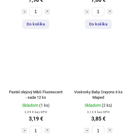
Do košíka
Do košíka
Pastel olejový M&G Fluorescent
Voskovky Baby Crayons 6 ks
- sada 12 ks
Maped
Skladom
(1 ks)
Skladom
(2 ks)
2,59 € bez DPH
3,13 € bez DPH
3,19 €
3,85 €