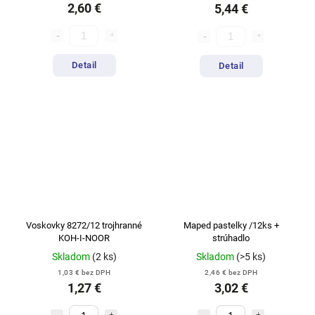
2,60 €
5,44 €
Detail
Detail
Voskovky 8272/12 trojhranné
Maped pastelky /12ks +
KOH-I-NOOR
strúhadlo
Skladom
(2 ks)
Skladom
(>5 ks)
1,03 € bez DPH
2,46 € bez DPH
1,27 €
3,02 €