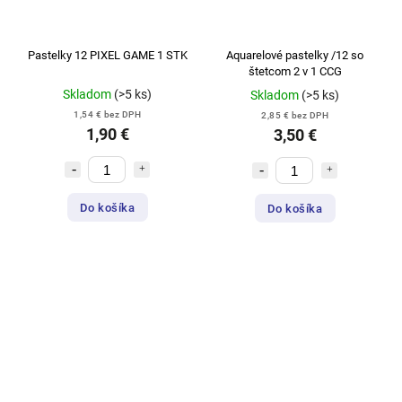
Pastelky 12 PIXEL GAME 1 STK
Aquarelové pastelky /12 so
štetcom 2 v 1 CCG
Skladom
(>5 ks)
Skladom
(>5 ks)
1,54 € bez DPH
2,85 € bez DPH
1,90 €
3,50 €
Do košíka
Do košíka