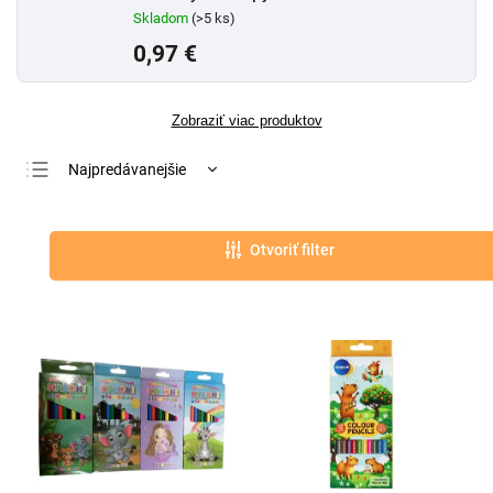
Skladom
(>5 ks)
0,97 €
Zobraziť viac produktov
Najpredávanejšie
Najlacnejšie
Najdrahšie
Otvoriť filter
Abecedne