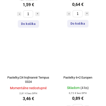
0,64 €
1,59 €
Do košíka
Do košíka
Pastelky/24 trojhranné Tempus
Pastelky 6+2 Europen
0324
Skladom
(4 ks)
Momentálne nedostupné
0,72 € bez DPH
2,81 € bez DPH
0,89 €
3,46 €