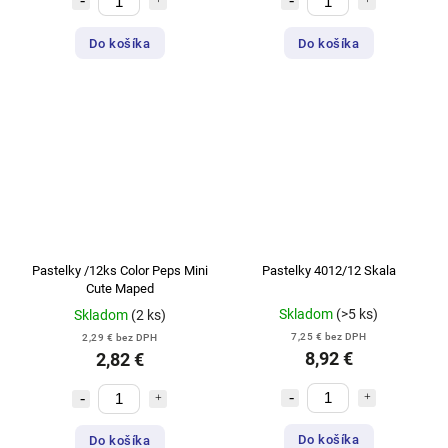
Do košíka
Do košíka
Pastelky /12ks Color Peps Mini
Pastelky 4012/12 Skala
Cute Maped
Skladom
(>5 ks)
Skladom
(2 ks)
7,25 € bez DPH
2,29 € bez DPH
8,92 €
2,82 €
Do košíka
Do košíka