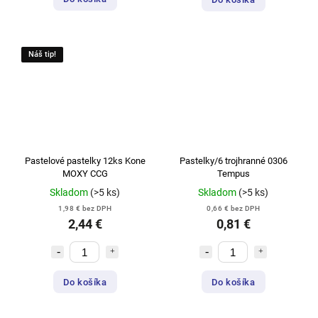
Náš tip!
Pastelové pastelky 12ks Kone
Pastelky/6 trojhranné 0306
MOXY CCG
Tempus
Skladom
(>5 ks)
Skladom
(>5 ks)
1,98 € bez DPH
0,66 € bez DPH
2,44 €
0,81 €
Do košíka
Do košíka