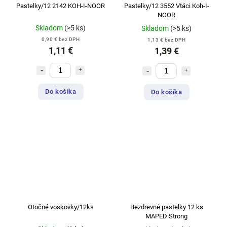
Pastelky/12 2142 KOH-I-NOOR
Pastelky/12 3552 Vtáci Koh-I-
NOOR
Skladom
(>5 ks)
Skladom
(>5 ks)
0,90 € bez DPH
1,13 € bez DPH
1,11 €
1,39 €
Do košíka
Do košíka
Otočné voskovky/12ks
Bezdrevné pastelky 12 ks
MAPED Strong