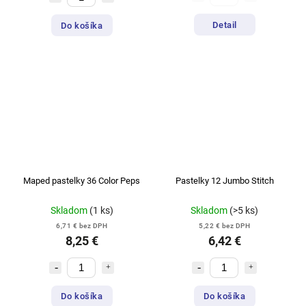
Detail
Do košíka
Maped pastelky 36 Color Peps
Pastelky 12 Jumbo Stitch
Skladom
(1 ks)
Skladom
(>5 ks)
6,71 € bez DPH
5,22 € bez DPH
8,25 €
6,42 €
Do košíka
Do košíka