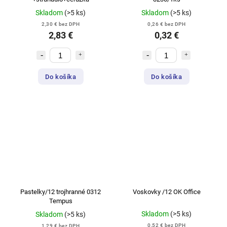
Skladom
(>5 ks)
Skladom
(>5 ks)
2,30 € bez DPH
0,26 € bez DPH
2,83 €
0,32 €
Do košíka
Do košíka
Pastelky/12 trojhranné 0312
Voskovky /12 OK Office
Tempus
Skladom
(>5 ks)
Skladom
(>5 ks)
0,52 € bez DPH
1,29 € bez DPH