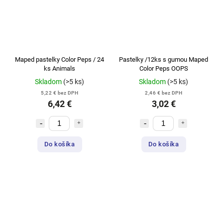
Maped pastelky Color Peps / 24
Pastelky /12ks s gumou Maped
ks Animals
Color Peps OOPS
Skladom
(>5 ks)
Skladom
(>5 ks)
5,22 € bez DPH
2,46 € bez DPH
6,42 €
3,02 €
Do košíka
Do košíka