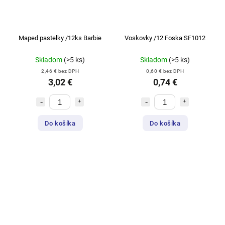
Maped pastelky /12ks Barbie
Voskovky /12 Foska SF1012
Skladom
(>5 ks)
Skladom
(>5 ks)
2,46 € bez DPH
0,60 € bez DPH
3,02 €
0,74 €
Do košíka
Do košíka