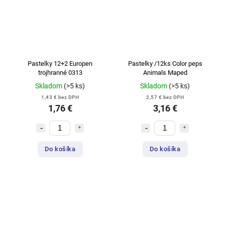
Pastelky 12+2 Europen
Pastelky /12ks Color peps
trojhranné 0313
Animals Maped
Skladom
(>5 ks)
Skladom
(>5 ks)
1,43 € bez DPH
2,57 € bez DPH
1,76 €
3,16 €
Do košíka
Do košíka