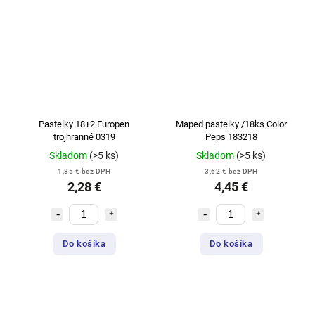
Pastelky 18+2 Europen
Maped pastelky /18ks Color
trojhranné 0319
Peps 183218
Skladom
(>5 ks)
Skladom
(>5 ks)
1,85 € bez DPH
3,62 € bez DPH
2,28 €
4,45 €
Do košíka
Do košíka