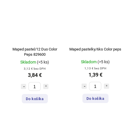
Maped pastel/12 Duo Color
Maped pastelky/6ks Color peps
Peps 829600
Skladom
(>5 ks)
Skladom
(>5 ks)
1,13 € bez DPH
3,12 € bez DPH
1,39 €
3,84 €
Do košíka
Do košíka