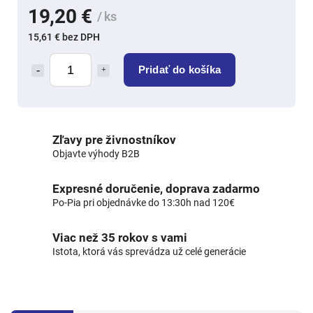
19,20 €
/ ks
15,61 € bez DPH
Pridať do košíka
Zľavy pre živnostníkov
Objavte výhody B2B
Expresné doručenie, doprava zadarmo
Po-Pia pri objednávke do 13:30h nad 120€
Viac než 35 rokov s vami
Istota, ktorá vás sprevádza už celé generácie