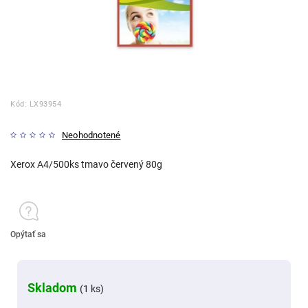
Kód:
LX93954
Neohodnotené
Xerox A4/500ks tmavo červený 80g
Opýtať sa
Skladom
(1 ks)