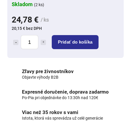
Skladom
(2 ks)
24,78 €
/ ks
20,15 € bez DPH
Pridať do košíka
Zľavy pre živnostníkov
Objavte výhody B2B
Expresné doručenie, doprava zadarmo
Po-Pia pri objednávke do 13:30h nad 120€
Viac než 35 rokov s vami
Istota, ktorá vás sprevádza už celé generácie