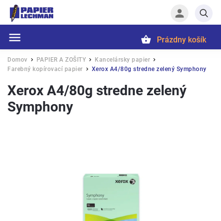
Prázdny košík
Hľadať
Domov
PAPIER A ZOŠITY
Kancelársky papier
/
/
/
Farebný kopírovací papier
Xerox A4/80g stredne zelený Symphony
/
Xerox A4/80g stredne zelený
Symphony