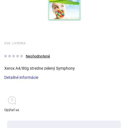
Kód:
LX93966
Neohodnotené
Xerox A4/80g stredne zelený Symphony
Detailné informácie
Opýtať sa