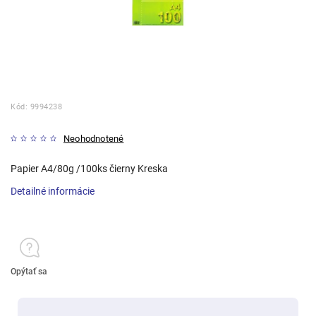
Kód:
9994238
Neohodnotené
Papier A4/80g /100ks čierny Kreska
Detailné informácie
Opýtať sa