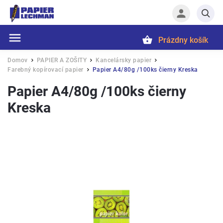
Prázdny košík
Hľadať
Domov
PAPIER A ZOŠITY
Kancelársky papier
/
/
/
Farebný kopírovací papier
Papier A4/80g /100ks čierny Kreska
/
Papier A4/80g /100ks čierny
Kreska