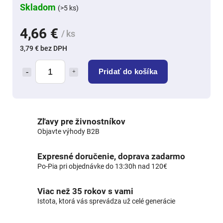
Skladom
(>5 ks)
4,66 €
/ ks
3,79 € bez DPH
Pridať do košíka
Zľavy pre živnostníkov
Objavte výhody B2B
Expresné doručenie, doprava zadarmo
Po-Pia pri objednávke do 13:30h nad 120€
Viac než 35 rokov s vami
Istota, ktorá vás sprevádza už celé generácie