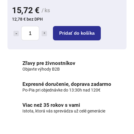
15,72 €
/ ks
12,78 € bez DPH
Pridať do košíka
Zľavy pre živnostníkov
Objavte výhody B2B
Expresné doručenie, doprava zadarmo
Po-Pia pri objednávke do 13:30h nad 120€
Viac než 35 rokov s vami
Istota, ktorá vás sprevádza už celé generácie