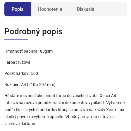
Popis
Hodnotenie
Diskusia
Podrobný popis
Hmotnosť papiera : 80gsm
Farba : ružová
Počet harkov : 500
Rozmer : A4 (210 x 297 mm)
Hľadáte možnosť ako pridať farbu do vašeho života. Xerox A4
Intenzívna ružová pomôže vaším dokumentov vyniknúť. Vytvorené
podľa tých istých štandardov ktorý sa používa na každy Xerox, má
hladký povrch a výbornú opacitu. Vhodný pre atramentové a
laserove tlačiarne.