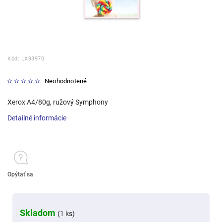
Kód:
LX93970
Neohodnotené
Xerox A4/80g, ružový Symphony
Detailné informácie
Opýtať sa
Skladom
(1 ks)