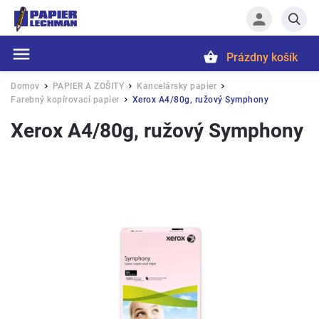
Prázdny košík
Hľadať
Domov
PAPIER A ZOŠITY
Kancelársky papier
/
/
/
Farebný kopírovací papier
Xerox A4/80g, ružový Symphony
/
Xerox A4/80g, ružový Symphony