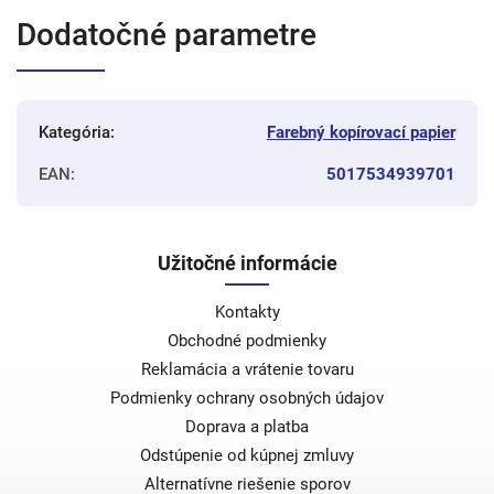
Dodatočné parametre
Kategória
:
Farebný kopírovací papier
EAN
:
5017534939701
Užitočné informácie
Kontakty
Obchodné podmienky
Reklamácia a vrátenie tovaru
Podmienky ochrany osobných údajov
Doprava a platba
Odstúpenie od kúpnej zmluvy
Alternatívne riešenie sporov