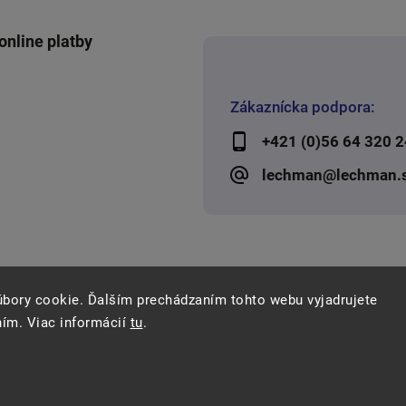
online platby
Zákaznícka podpora:
+421 (0)56 64 320 2
lechman@lechman.
úbory cookie. Ďalším prechádzaním tohto webu vyjadrujete
ním. Viac informácií
tu
.