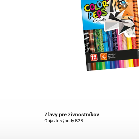
Zľavy pre živnostníkov
Objavte výhody B2B