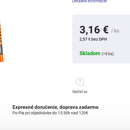
Detailné informácie
3,16 €
/ ks
2,57 € bez DPH
Skladom
(>5 ks)
Opýtať sa
Expresné doručenie, doprava zadarmo
Po-Pia pri objednávke do 13:30h nad 120€