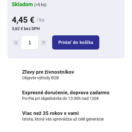
Skladom
(>5 ks)
4,45 €
/ ks
3,62 € bez DPH
Pridať do košíka
Zľavy pre živnostníkov
Objavte výhody B2B
Expresné doručenie, doprava zadarmo
Po-Pia pri objednávke do 13:30h nad 120€
Viac než 35 rokov s vami
Istota, ktorá vás sprevádza už celé generácie