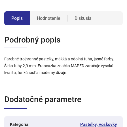
Popis
Hodnotenie
Diskusia
Podrobný popis
Farebné trojhranné pastelky, mäkká a odolná tuha, jasné farby.
Šírka tuhy 2,9 mm. Francúzka značka MAPED zaručuje vysokú
kvalitu, funkčnosť a moderný dizajn.
Dodatočné parametre
Kategória
:
Pastelky, voskovky