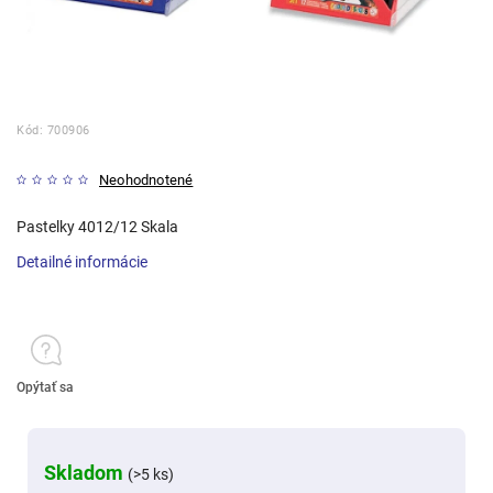
Kód:
700906
Neohodnotené
Pastelky 4012/12 Skala
Detailné informácie
Opýtať sa
Skladom
(>5 ks)