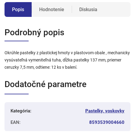
Popis
Hodnotenie
Diskusia
Podrobný popis
Okrúhle pastelky z plastickej hmoty v plastovom obale , mechanicky
vysúvateľná vymeniteľná tuha, dĺžka pastelky 137 mm, priemer
ceruzky 7,5 mm, odtiene: 12 ks v balení.
Dodatočné parametre
Kategória
:
Pastelky, voskovky
EAN
:
8593539004660