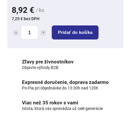
8,92 €
/ ks
7,25 € bez DPH
Pridať do košíka
Zľavy pre živnostníkov
Objavte výhody B2B
Expresné doručenie, doprava zadarmo
Po-Pia pri objednávke do 13:30h nad 120€
Viac než 35 rokov s vami
Istota, ktorá vás sprevádza už celé generácie