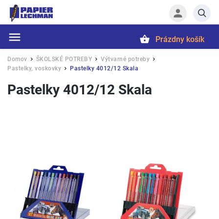
Prázdny košík
Hľadať
Domov
ŠKOLSKÉ POTREBY
Výtvarné potreby
/
/
/
Pastelky, voskovky
Pastelky 4012/12 Skala
/
Pastelky 4012/12 Skala