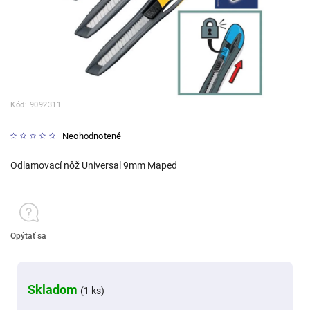
Kód:
9092311
Neohodnotené
Odlamovací nôž Universal 9mm Maped
Opýtať sa
Skladom
(1 ks)