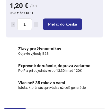
1,20 €
/ ks
0,98 € bez DPH
Pridať do košíka
Zľavy pre živnostníkov
Objavte výhody B2B
Expresné doručenie, doprava zadarmo
Po-Pia pri objednávke do 13:30h nad 120€
Viac než 35 rokov s vami
Istota, ktorá vás sprevádza už celé generácie