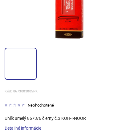
Kód:
8673003005PK
Neohodnotené
Uhlík umelý 8673/6 čierny č.3 KOH-I-NOOR
Detailné informácie