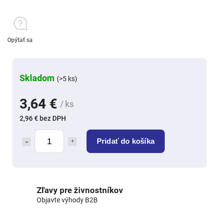
Opýtať sa
Skladom
(>5 ks)
3,64 €
/ ks
2,96 € bez DPH
Pridať do košíka
Zľavy pre živnostníkov
Objavte výhody B2B