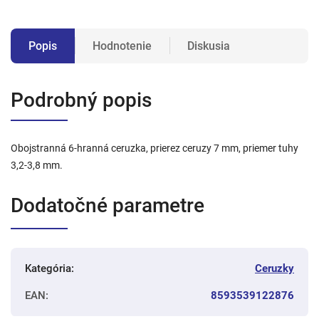
Popis
Hodnotenie
Diskusia
Podrobný popis
Obojstranná 6-hranná ceruzka, prierez ceruzy 7 mm, priemer tuhy
3,2-3,8 mm.
Dodatočné parametre
Kategória
:
Ceruzky
EAN
:
8593539122876