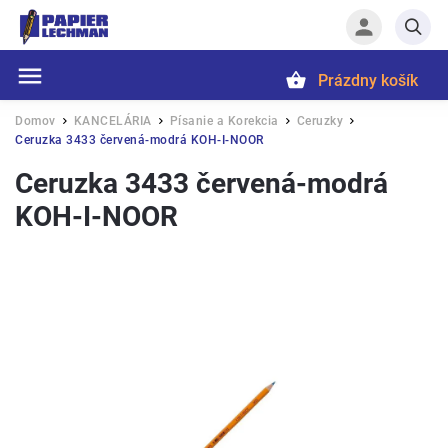
Prázdny košík
Hľadať
Domov
KANCELÁRIA
Písanie a Korekcia
Ceruzky
/
/
/
/
Ceruzka 3433 červená-modrá KOH-I-NOOR
Ceruzka 3433 červená-modrá
KOH-I-NOOR