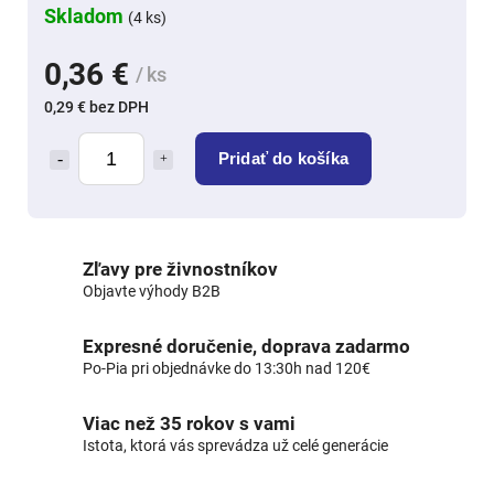
Skladom
(4 ks)
0,36 €
/ ks
0,29 € bez DPH
Pridať do košíka
Zľavy pre živnostníkov
Objavte výhody B2B
Expresné doručenie, doprava zadarmo
Po-Pia pri objednávke do 13:30h nad 120€
Viac než 35 rokov s vami
Istota, ktorá vás sprevádza už celé generácie