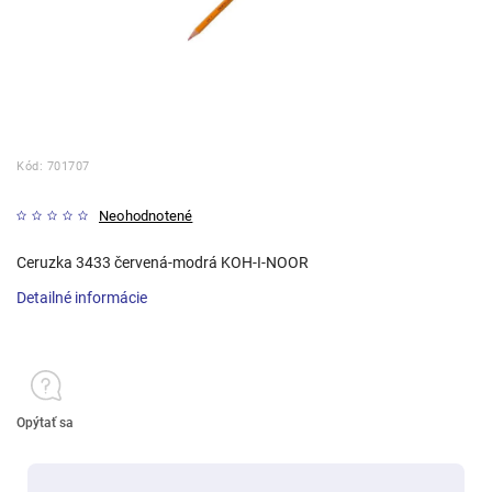
Kód:
701707
Neohodnotené
Ceruzka 3433 červená-modrá KOH-I-NOOR
Detailné informácie
Opýtať sa