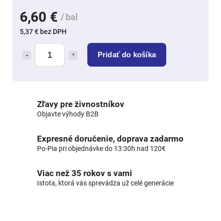
6,60 €
/ bal
5,37 € bez DPH
Pridať do košíka
Zľavy pre živnostníkov
Objavte výhody B2B
Expresné doručenie, doprava zadarmo
Po-Pia pri objednávke do 13:30h nad 120€
Viac než 35 rokov s vami
Istota, ktorá vás sprevádza už celé generácie