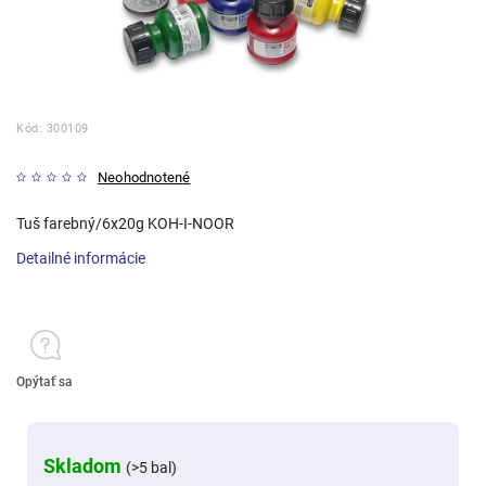
Kód:
300109
Neohodnotené
Tuš farebný/6x20g KOH-I-NOOR
Detailné informácie
Opýtať sa
Skladom
(>5 bal)