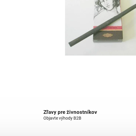
Zľavy pre živnostníkov
Objavte výhody B2B