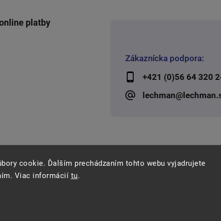
online platby
Zákaznícka podpora:
+421 (0)56 64 320 2
lechman@lechman.
úbory cookie. Ďalším prechádzaním tohto webu vyjadrujete
ním. Viac informácií
tu
.