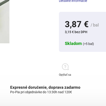
Detailné informácie
3,87 €
/ bal
3,15 € bez DPH
Skladom
(>5 bal)
Opýtať sa
Expresné doručenie, doprava zadarmo
Po-Pia pri objednávke do 13:30h nad 120€