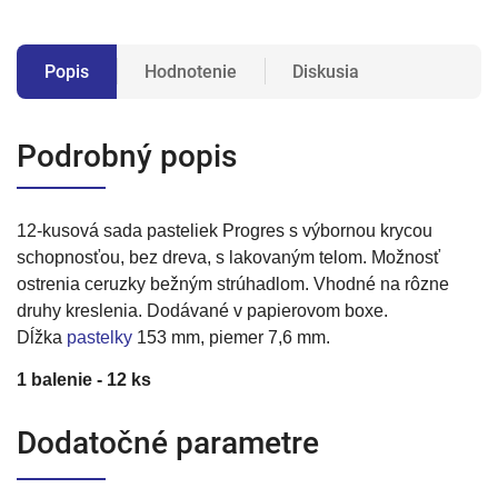
Popis
Hodnotenie
Diskusia
Podrobný popis
12-kusová sada pasteliek Progres s výbornou krycou
schopnosťou, bez dreva, s lakovaným telom. Možnosť
ostrenia ceruzky bežným strúhadlom. Vhodné na rôzne
druhy kreslenia. Dodávané v papierovom boxe.
Dĺžka
pastelky
153 mm, piemer 7,6 mm.
1 balenie - 12 ks
Dodatočné parametre