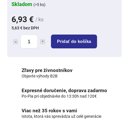
Skladom
(>5 ks)
6,93 €
/ ks
5,63 € bez DPH
Pridať do košíka
Zľavy pre živnostníkov
Objavte výhody B2B
Expresné doručenie, doprava zadarmo
Po-Pia pri objednávke do 13:30h nad 120€
Viac než 35 rokov s vami
Istota, ktorá vás sprevádza už celé generácie