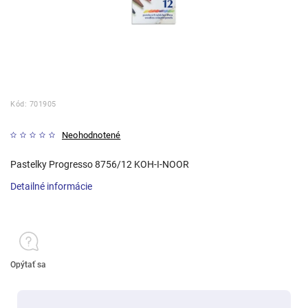
Kód:
701905
Neohodnotené
Pastelky Progresso 8756/12 KOH-I-NOOR
Detailné informácie
Opýtať sa