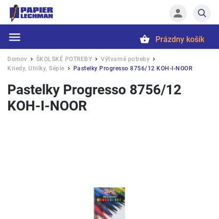
Prázdny košík
Hľadať
Domov
ŠKOLSKÉ POTREBY
Výtvarné potreby
/
/
/
Kriedy, Uhlíky, Sépie
Pastelky Progresso 8756/12 KOH-I-NOOR
/
Pastelky Progresso 8756/12
KOH-I-NOOR