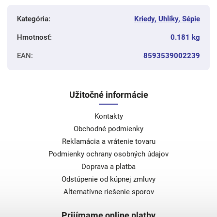
Kategória
:
Kriedy, Uhlíky, Sépie
Hmotnosť
:
0.181 kg
EAN
:
8593539002239
Užitočné informácie
Kontakty
Obchodné podmienky
Reklamácia a vrátenie tovaru
Podmienky ochrany osobných údajov
Doprava a platba
Odstúpenie od kúpnej zmluvy
Alternatívne riešenie sporov
Prijímame online platby