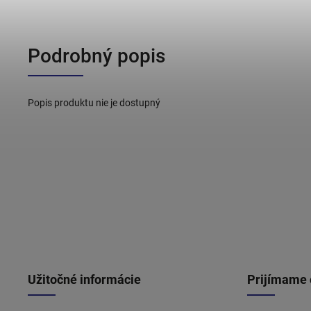
Podrobný popis
Popis produktu nie je dostupný
Užitočné informácie
Prijímame 