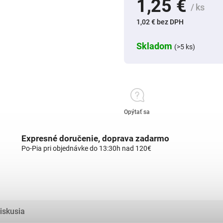
1,25 €
/ ks
1,02 € bez DPH
Skladom
(>5 ks)
Opýtať sa
Expresné doručenie, doprava zadarmo
Po-Pia pri objednávke do 13:30h nad 120€
iskusia