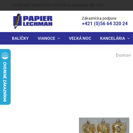
EXPRESNÉ DORUČENIE A DOPRAVA ZADARMO OD 120€
Zákaznícka podpora:
+421 (0)56 64 320 24
BALÍČKY
VIANOCE
VEĽKÁ NOC
KANCELÁRIA
Domov