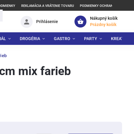
ODMIENKY
REKLAMÁCIA A VRÁTENIE TOVARU
PODMIENKY OCHRANY OSOBNÝCH
Nákupný košík
Prihlásenie
Prázdny košík
IÁL
DROGÉRIA
GASTRO
PARTY
KREATÍVNE
ieb
cm mix farieb