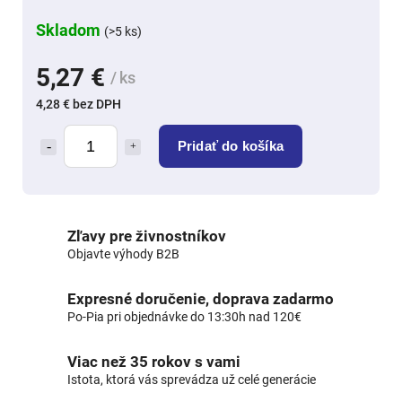
Skladom
(>5 ks)
5,27 €
/ ks
4,28 € bez DPH
Pridať do košíka
Zľavy pre živnostníkov
Objavte výhody B2B
Expresné doručenie, doprava zadarmo
Po-Pia pri objednávke do 13:30h nad 120€
Viac než 35 rokov s vami
Istota, ktorá vás sprevádza už celé generácie