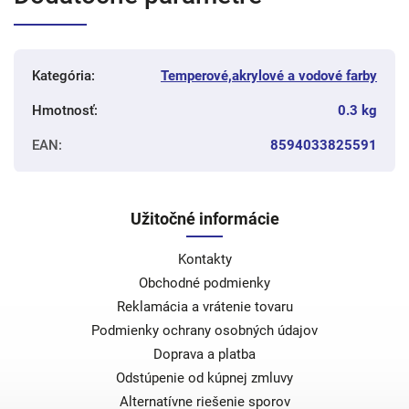
Kategória
:
Temperové,akrylové a vodové farby
Hmotnosť
:
0.3 kg
EAN
:
8594033825591
Užitočné informácie
Kontakty
Obchodné podmienky
Reklamácia a vrátenie tovaru
Podmienky ochrany osobných údajov
Doprava a platba
Odstúpenie od kúpnej zmluvy
Alternatívne riešenie sporov