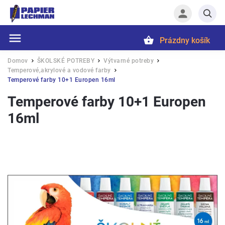
Prázdny košík
Hľadať
Domov
ŠKOLSKÉ POTREBY
Výtvarné potreby
/
/
/
Temperové,akrylové a vodové farby
/
Temperové farby 10+1 Europen 16ml
Temperové farby 10+1 Europen
16ml