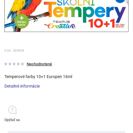
Kód:
300804
Neohodnotené
Temperové farby 10+1 Europen 16ml
Detailné informácie
Opýtať sa