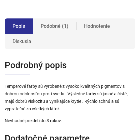
Popis
Podobné (1)
Hodnotenie
Diskusia
Podrobný popis
Temperové farby sú vyrobené z vysoko kvalitných pigmentov s
dobrou odolnosťou proti svetlu . Výsledné farby sú jasné a čisté ,
majú dobrú viskozitu a vynikajúce krytie . Rýchlo schnú a sú
vyprateľné zo všetkých látok .
Nevhodné pre deti do 3 rokov.
Dodatočné parametre