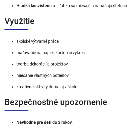
Hladká konzistencia
– ľahko sa miešajú a nanášajú štetcom
Využitie
školské výtvarné práce
maľovanie na papier, kartón či výkres
tvorba dekorácií a projektov
miešanie vlastných odtieňov
kreatívne aktivity doma aj v škole
Bezpečnostné upozornenie
Nevhodné pre deti do 3 rokov.