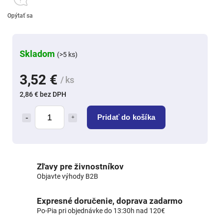
Opýtať sa
Skladom
(>5 ks)
3,52 €
/ ks
2,86 € bez DPH
Pridať do košíka
Zľavy pre živnostníkov
Objavte výhody B2B
Expresné doručenie, doprava zadarmo
Po-Pia pri objednávke do 13:30h nad 120€