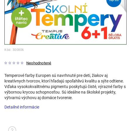
Kód:
300806
Neohodnotené
Temperové farby Europen sú navrhnuté pre deti, žiakov aj
kreatívnych tvorcov, ktorí hľadajú spoľahlivú kvalitu a sýte odtiene.
Vďaka vysokokvalitnému pigmentu poskytujú čisté, výrazné farby s
výbornou krycou schopnosťou. Sú ideálne na školské projekty,
výtvarnú výchovu aj domáce tvorenie.
Detailné informácie